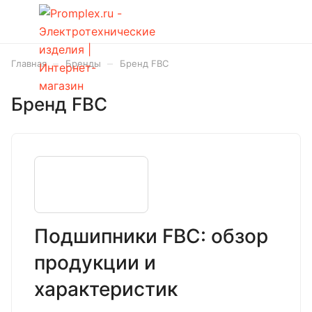
–
–
Главная
Бренды
Бренд FBC
Бренд FBC
Подшипники FBC: обзор
продукции и
характеристик