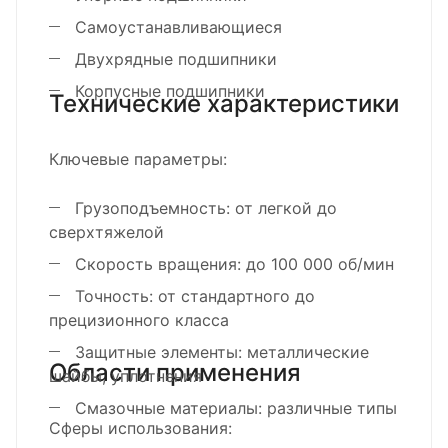
Самоустанавливающиеся
Двухрядные подшипники
Корпусные подшипники
Технические характеристики
Ключевые параметры:
Грузоподъемность: от легкой до
сверхтяжелой
Скорость вращения: до 100 000 об/мин
Точность: от стандартного до
прецизионного класса
Защитные элементы: металлические
Области применения
шайбы, уплотнения
Смазочные материалы: различные типы
Сферы использования: