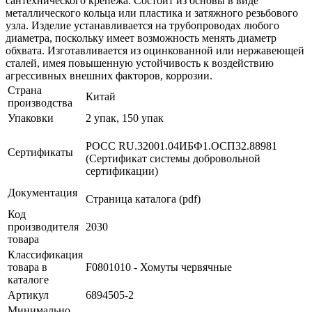
сантехнического крепежа. Состоит из основы в виде
металлического кольца или пластика и затяжного резьбового
узла. Изделие устанавливается на трубопроводах любого
диаметра, поскольку имеет возможность менять диаметр
обхвата. Изготавливается из оцинкованной или нержавеющей
сталей, имея повышенную устойчивость к воздействию
агрессивных внешних факторов, коррозии.
Страна
Китай
производства
Упаковки
2 упак, 150 упак
РОСС RU.32001.04ИБФ1.ОСП32.88981
Сертификаты
(Сертификат системы добровольной
сертификации)
Документация
Страница каталога (pdf)
Код
производителя
2030
товара
Классификация
товара в
F0801010 - Хомуты червячные
каталоге
Артикул
6894505-2
Минимально