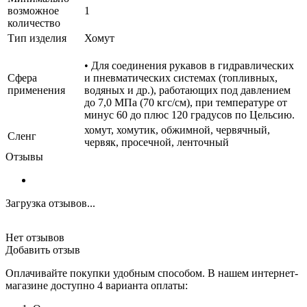
возможное
1
количество
Тип изделия
Хомут
• Для соединения рукавов в гидравлических
Сфера
и пневматических системах (топливных,
применения
водяных и др.), работающих под давлением
до 7,0 МПа (70 кгс/см), при температуре от
минус 60 до плюс 120 градусов по Цельсию.
хомут, хомутик, обжимной, червячный,
Сленг
червяк, просечной, ленточный
Отзывы
Загрузка отзывов...
Нет отзывов
Добавить отзыв
Оплачивайте покупки удобным способом. В нашем интернет-
магазине доступно 4 варианта оплаты: