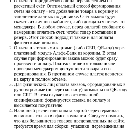
Оплата от юридического лица перечислением на
расчетный счёт. Оптимальный способ формирования
счёта на оплату - это добавление товара в корзину и
заполнение данных по доставке. Счёт можно будет
скачать из личного кабинета, либо дождаться письма от
менеджера. В любом случае, перед оплатой сообщите о
намерении оплатить счет, чтобы товар поставили в
резерв. Этот способ подходит также и для оплаты
физическими лицами.
Оплата платежными картами (либо СБП, QR-код) через
платежный модуль Альфа-Банк из корзины. В этом
случае при формировании заказа можно будет сразу
произвести оплату. Платеж спишется только после
проверки менеджером доступности товара и его
резервирования. В противном случае платеж вернется
на карту в полном объеме.
Для физических лиц оплата заказов, сформированных в
ручном режиме (не через корзину) возможна по QR-коду
или СБП. В этом случае по согласованной
спецификации формируется ссылка на оплату и
высылается покупателю.
Наличный расчет или оплата картой через терминал
возможны только в офисе компании. Следует помнить,
что для большинства товаров представленных на сайте,
требуется время для сборки, упаковки, перемещения на