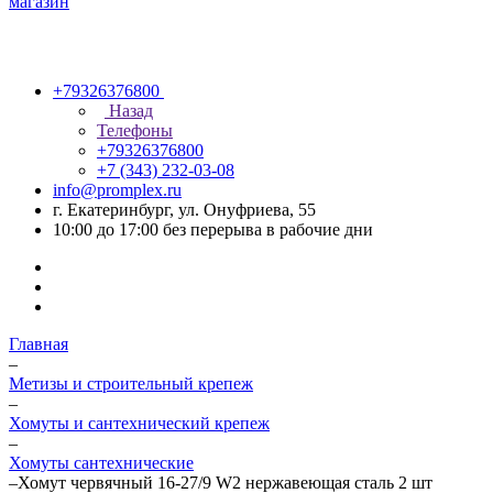
+79326376800
Назад
Телефоны
+79326376800
+7 (343) 232-03-08
info@promplex.ru
г. Екатеринбург, ул. Онуфриева, 55
10:00 до 17:00 без перерыва в рабочие дни
Главная
–
Метизы и строительный крепеж
–
Хомуты и сантехнический крепеж
–
Хомуты сантехнические
–
Хомут червячный 16-27/9 W2 нержавеющая сталь 2 шт