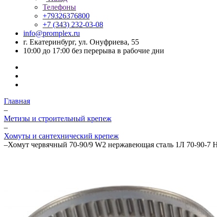
Телефоны
+79326376800
+7 (343) 232-03-08
info@promplex.ru
г. Екатеринбург, ул. Онуфриева, 55
10:00 до 17:00 без перерыва в рабочие дни
Главная
–
Метизы и строительный крепеж
–
Хомуты и сантехнический крепеж
–
Хомут червячный 70-90/9 W2 нержавеющая сталь 1Л 70-90-7