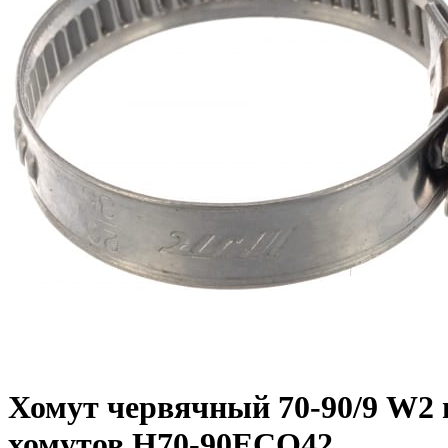
Хомут червячный 70-90/9 W2 
хомутов H70-90ECO42