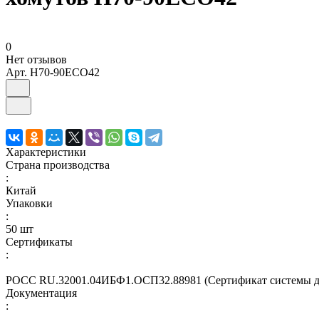
0
Нет отзывов
Арт.
H70-90ECO42
Характеристики
Страна производства
:
Китай
Упаковки
:
50 шт
Сертификаты
:
РОСС RU.32001.04ИБФ1.ОСП32.88981 (Сертификат системы д
Документация
: