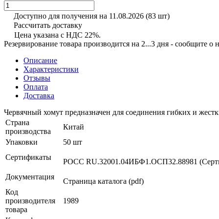
Доступно для получения на 11.08.2026
(83 шт)
Рассчитать доставку
Цена указана с НДС 22%.
Резервирование товара производится на 2...3 дня - сообщите о
Описание
Характеристики
Отзывы
Оплата
Доставка
Червячный хомут предназначен для соединения гибких и жестк
Страна
Китай
производства
Упаковки
50 шт
Сертификаты
РОСС RU.32001.04ИБФ1.ОСП32.88981 (Серти
Документация
Страница каталога (pdf)
Код
производителя
1989
товара