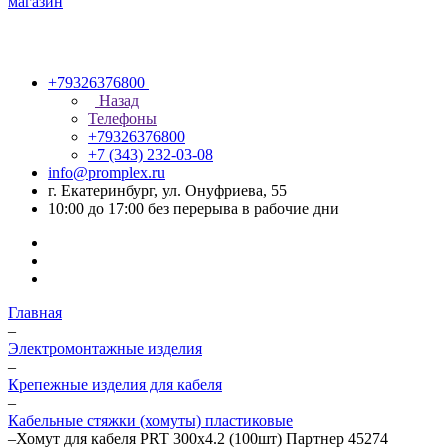
+79326376800
Назад
Телефоны
+79326376800
+7 (343) 232-03-08
info@promplex.ru
г. Екатеринбург, ул. Онуфриева, 55
10:00 до 17:00 без перерыва в рабочие дни
Главная
–
Электромонтажные изделия
–
Крепежные изделия для кабеля
–
Кабельные стяжки (хомуты) пластиковые
–
Хомут для кабеля PRT 300х4.2 (100шт) Партнер 45274