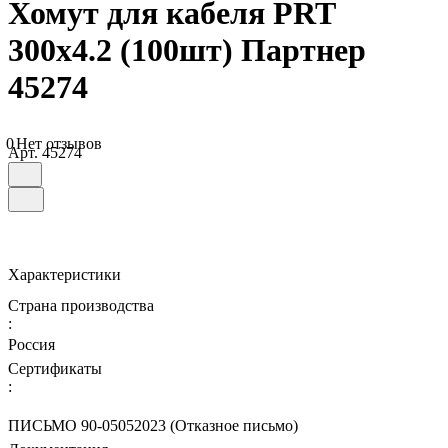
Хомут для кабеля PRT
300х4.2 (100шт) Партнер
45274
0
Нет отзывов
Арт.
45274
Характеристики
Страна производства
:
Россия
Сертификаты
:
ПИСЬМО 90-05052023 (Отказное письмо)