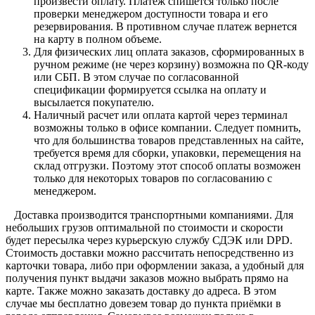
произвести оплату. Платеж спишется только после
проверки менеджером доступности товара и его
резервирования. В противном случае платеж вернется
на карту в полном объеме.
Для физических лиц оплата заказов, сформированных в
ручном режиме (не через корзину) возможна по QR-коду
или СБП. В этом случае по согласованной
спецификации формируется ссылка на оплату и
высылается покупателю.
Наличный расчет или оплата картой через терминал
возможны только в офисе компании. Следует помнить,
что для большинства товаров представленных на сайте,
требуется время для сборки, упаковки, перемещения на
склад отгрузки. Поэтому этот способ оплаты возможен
только для некоторых товаров по согласованию с
менеджером.
Доставка производится транспортными компаниями. Для
небольших грузов оптимальной по стоимости и скорости
будет пересылка через курьерскую службу СДЭК или DPD.
Стоимость доставки можно рассчитать непосредственно из
карточки товара, либо при оформлении заказа, а удобный для
получения пункт выдачи заказов можно выбрать прямо на
карте. Также можно заказать доставку до адреса. В этом
случае мы бесплатно довезем товар до пункта приёмки в