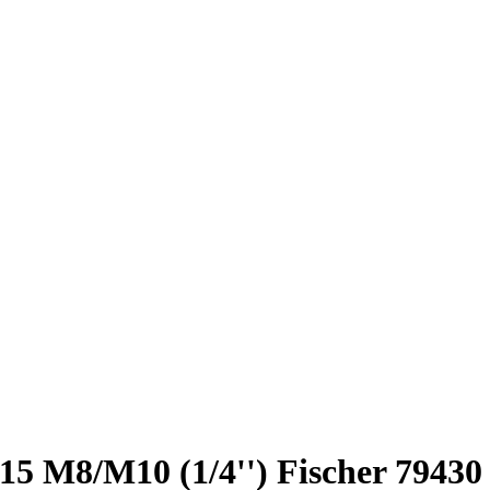
5 M8/M10 (1/4'') Fischer 79430