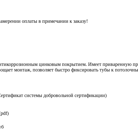
 намерении оплаты в примечании к заказу!
 антикоррозионным цинковым покрытием. Имеет приваренную п
ощает монтаж, позволяет быстро фиксировать тубы к потолочн
ертификат системы добровольной сертификации)
pdf)
уб