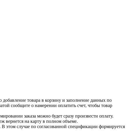
о добавление товара в корзину и заполнение данных по
латой сообщите о намерении оплатить счет, чтобы товар
ировании заказа можно будет сразу произвести оплату.
ж вернется на карту в полном объеме.
. В этом случае по согласованной спецификации формируется