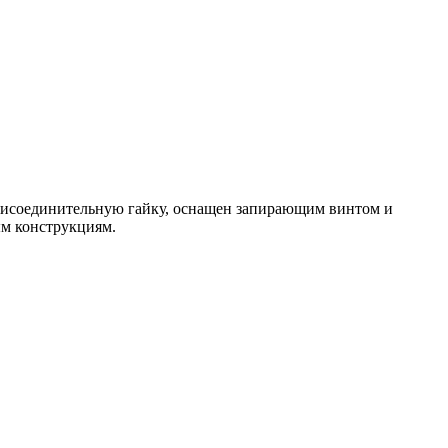
рисоединительную гайку, оснащен запирающим винтом и
ым конструкциям.