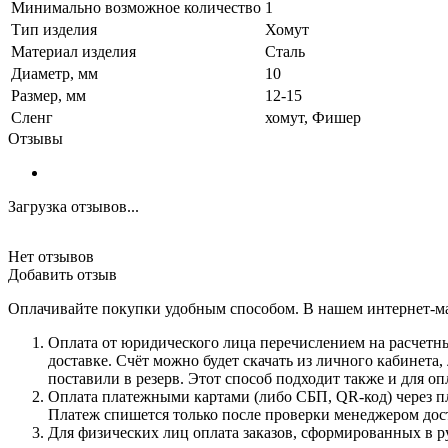
Минимально возможное количество
1
Тип изделия
Хомут
Материал изделия
Сталь
Диаметр, мм
10
Размер, мм
12-15
Сленг
хомут, Фишер
Отзывы
Загрузка отзывов...
Нет отзывов
Добавить отзыв
Оплачивайте покупки удобным способом. В нашем интернет-ма
Оплата от юридического лица перечислением на расчетны
доставке. Счёт можно будет скачать из личного кабинета
поставили в резерв. Этот способ подходит также и для 
Оплата платежными картами (либо СБП, QR-код) через пл
Платеж спишется только после проверки менеджером дост
Для физических лиц оплата заказов, сформированных в р