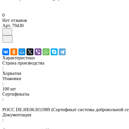
0
Нет отзывов
Арт.
79430
Характеристики
Страна производства
:
Хорватия
Упаковки
:
100 шт
Сертификаты
:
РОСС DE.НЕ06.Н11989 (Сертификат системы добровольной с
Документация
: