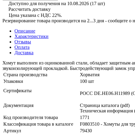
Доступно для получения на 10.08.2026
(17 шт)
Рассчитать доставку
Цена указана с НДС 22%.
Резервирование товара производится на 2...3 дня - сообщите о
Описание
Характеристики
Отзывы
Оплата
Доставка
Хомут выполнен из оцинкованной стали, обладает защитным
звукоизолирующей прокладкой. Быстродействующий замок упр
Страна производства
Хорватия
Упаковки
100 шт
Сертификаты
РОСС DE.НЕ06.Н11989 (С
Документация
Страница каталога (pdf)
Техническая информация (
Код производителя товара
1771
Классификация товара в каталоге
F0803510 - Хомуты для тр
Артикул
79430