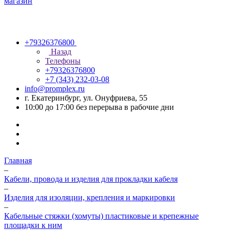
+79326376800
Назад
Телефоны
+79326376800
+7 (343) 232-03-08
info@promplex.ru
г. Екатеринбург, ул. Онуфриева, 55
10:00 до 17:00 без перерыва в рабочие дни
Главная
–
Кабели, провода и изделия для прокладки кабеля
–
Изделия для изоляции, крепления и маркировки
–
Кабельные стяжки (хомуты) пластиковые и крепежные
площадки к ним