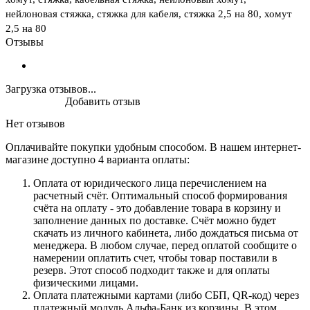
нейлоновая стяжка, стяжка для кабеля, стяжка 2,5 на 80, хомут
2,5 на 80
Отзывы
Загрузка отзывов...
Добавить отзыв
Нет отзывов
Оплачивайте покупки удобным способом. В нашем интернет-
магазине доступно 4 варианта оплаты:
Оплата от юридического лица перечислением на
расчетный счёт. Оптимальный способ формирования
счёта на оплату - это добавление товара в корзину и
заполнение данных по доставке. Счёт можно будет
скачать из личного кабинета, либо дождаться письма от
менеджера. В любом случае, перед оплатой сообщите о
намерении оплатить счет, чтобы товар поставили в
резерв. Этот способ подходит также и для оплаты
физическими лицами.
Оплата платежными картами (либо СБП, QR-код) через
платежный модуль Альфа-Банк из корзины. В этом