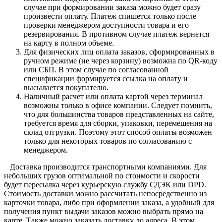
случае при формировании заказа можно будет сразу
произвести оплату. Платеж спишется только после
проверки менеджером доступности товара и его
резервирования. В противном случае платеж вернется
на карту в полном объеме.
Для физических лиц оплата заказов, сформированных в
ручном режиме (не через корзину) возможна по QR-коду
или СБП. В этом случае по согласованной
спецификации формируется ссылка на оплату и
высылается покупателю.
Наличный расчет или оплата картой через терминал
возможны только в офисе компании. Следует помнить,
что для большинства товаров представленных на сайте,
требуется время для сборки, упаковки, перемещения на
склад отгрузки. Поэтому этот способ оплаты возможен
только для некоторых товаров по согласованию с
менеджером.
Доставка производится транспортными компаниями. Для
небольших грузов оптимальной по стоимости и скорости
будет пересылка через курьерскую службу СДЭК или DPD.
Стоимость доставки можно рассчитать непосредственно из
карточки товара, либо при оформлении заказа, а удобный для
получения пункт выдачи заказов можно выбрать прямо на
карте. Также можно заказать доставку до адреса. В этом