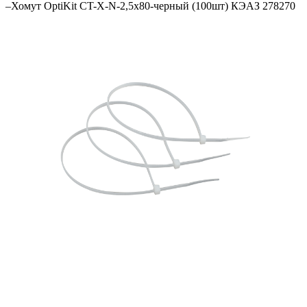
–
Хомут OptiKit CT-Х-N-2,5х80-черный (100шт) КЭАЗ 278270