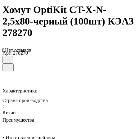
Хомут OptiKit CT-Х-N-
2,5х80-черный (100шт) КЭАЗ
278270
0
Нет отзывов
Арт.
278270
Характеристики
Страна производства
:
Китай
Преимущества
:
• Изготовлен из нейлона