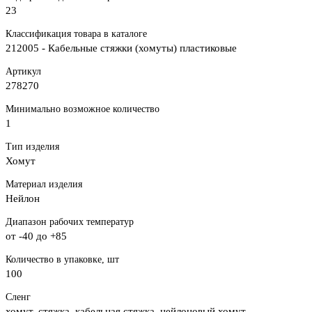
23
Классификация товара в каталоге
212005 - Кабельные стяжки (хомуты) пластиковые
Артикул
278270
Минимально возможное количество
1
Тип изделия
Хомут
Материал изделия
Нейлон
Диапазон рабочих температур
от -40 до +85
Количество в упаковке, шт
100
Сленг
хомут, стяжка, кабельная стяжка, нейлоновый хомут,