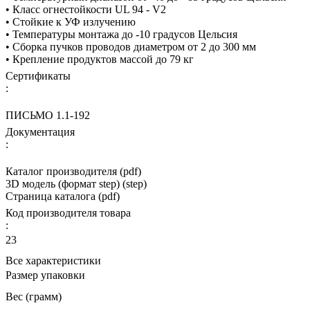
• Класс огнестойкости UL 94 - V2
• Стойкие к УФ излучению
• Температуры монтажа до -10 градусов Цельсия
• Сборка пучков проводов диаметром от 2 до 300 мм
• Крепление продуктов массой до 79 кг
Сертификаты
:
ПИСЬМО 1.1-192
Документация
:
Каталог производителя (pdf)
3D модель (формат step) (step)
Страница каталога (pdf)
Код производителя товара
:
23
Все характеристики
Размер упаковки
Вес (грамм)
—