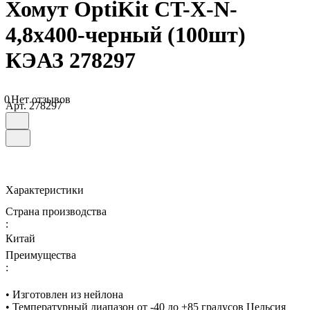
Хомут OptiKit CT-Х-N-
4,8х400-черный (100шт)
КЭАЗ 278297
0
Нет отзывов
Арт.
278297
Характеристики
Страна производства
:
Китай
Преимущества
:
• Изготовлен из нейлона
• Температурный диапазон от -40 до +85 градусов Цельсия