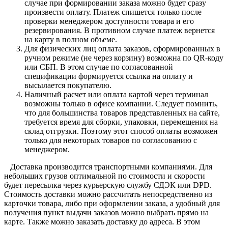
случае при формировании заказа можно будет сразу
произвести оплату. Платеж спишется только после
проверки менеджером доступности товара и его
резервирования. В противном случае платеж вернется
на карту в полном объеме.
Для физических лиц оплата заказов, сформированных в
ручном режиме (не через корзину) возможна по QR-коду
или СБП. В этом случае по согласованной
спецификации формируется ссылка на оплату и
высылается покупателю.
Наличный расчет или оплата картой через терминал
возможны только в офисе компании. Следует помнить,
что для большинства товаров представленных на сайте,
требуется время для сборки, упаковки, перемещения на
склад отгрузки. Поэтому этот способ оплаты возможен
только для некоторых товаров по согласованию с
менеджером.
Доставка производится транспортными компаниями. Для
небольших грузов оптимальной по стоимости и скорости
будет пересылка через курьерскую службу СДЭК или DPD.
Стоимость доставки можно рассчитать непосредственно из
карточки товара, либо при оформлении заказа, а удобный для
получения пункт выдачи заказов можно выбрать прямо на
карте. Также можно заказать доставку до адреса. В этом