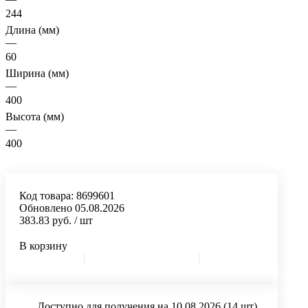
244
Длина (мм)
—
60
Ширина (мм)
—
400
Высота (мм)
—
400
Код товара:
8699601
Обновлено 05.08.2026
383.83 руб.
/ шт
В корзину
Доступно для получения на 10.08.2026
(14 шт)