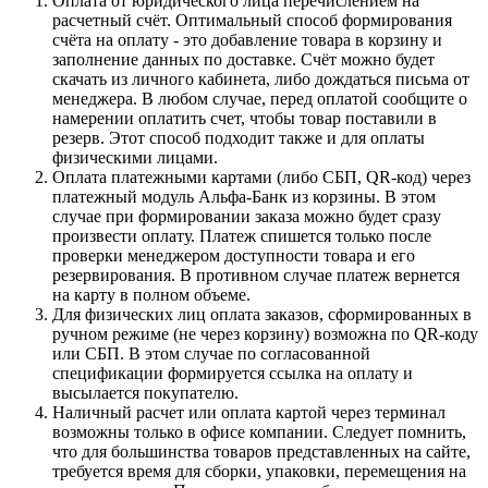
Оплата от юридического лица перечислением на
расчетный счёт. Оптимальный способ формирования
счёта на оплату - это добавление товара в корзину и
заполнение данных по доставке. Счёт можно будет
скачать из личного кабинета, либо дождаться письма от
менеджера. В любом случае, перед оплатой сообщите о
намерении оплатить счет, чтобы товар поставили в
резерв. Этот способ подходит также и для оплаты
физическими лицами.
Оплата платежными картами (либо СБП, QR-код) через
платежный модуль Альфа-Банк из корзины. В этом
случае при формировании заказа можно будет сразу
произвести оплату. Платеж спишется только после
проверки менеджером доступности товара и его
резервирования. В противном случае платеж вернется
на карту в полном объеме.
Для физических лиц оплата заказов, сформированных в
ручном режиме (не через корзину) возможна по QR-коду
или СБП. В этом случае по согласованной
спецификации формируется ссылка на оплату и
высылается покупателю.
Наличный расчет или оплата картой через терминал
возможны только в офисе компании. Следует помнить,
что для большинства товаров представленных на сайте,
требуется время для сборки, упаковки, перемещения на