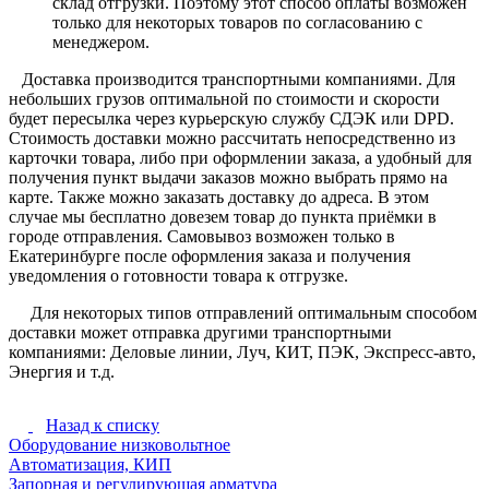
склад отгрузки. Поэтому этот способ оплаты возможен
только для некоторых товаров по согласованию с
менеджером.
Доставка производится транспортными компаниями. Для
небольших грузов оптимальной по стоимости и скорости
будет пересылка через курьерскую службу СДЭК или DPD.
Стоимость доставки можно рассчитать непосредственно из
карточки товара, либо при оформлении заказа, а удобный для
получения пункт выдачи заказов можно выбрать прямо на
карте. Также можно заказать доставку до адреса. В этом
случае мы бесплатно довезем товар до пункта приёмки в
городе отправления. Самовывоз возможен только в
Екатеринбурге после оформления заказа и получения
уведомления о готовности товара к отгрузке.
Для некоторых типов отправлений оптимальным способом
доставки может отправка другими транспортными
компаниями: Деловые линии, Луч, КИТ, ПЭК, Экспресс-авто,
Энергия и т.д.
Назад к списку
Оборудование низковольтное
Автоматизация, КИП
Запорная и регулирующая арматура