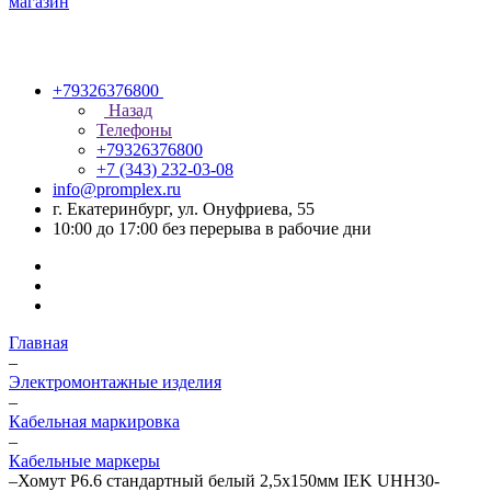
+79326376800
Назад
Телефоны
+79326376800
+7 (343) 232-03-08
info@promplex.ru
г. Екатеринбург, ул. Онуфриева, 55
10:00 до 17:00 без перерыва в рабочие дни
Главная
–
Электромонтажные изделия
–
Кабельная маркировка
–
Кабельные маркеры
–
Хомут P6.6 стандартный белый 2,5х150мм IEK UHH30-