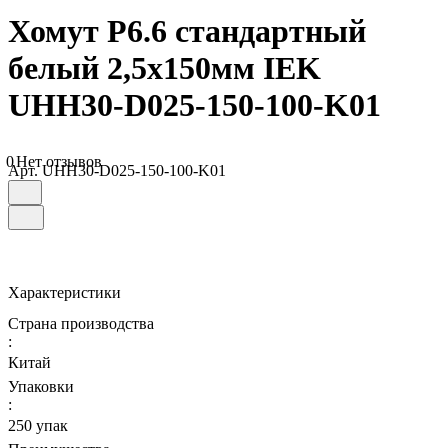
Хомут P6.6 стандартный
белый 2,5х150мм IEK
UHH30-D025-150-100-K01
0
Нет отзывов
Арт.
UHH30-D025-150-100-K01
Характеристики
Страна производства
:
Китай
Упаковки
:
250 упак