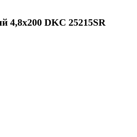
ый 4,8x200 DKC 25215SR