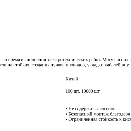
 во время выполнения электротехнических работ. Могут использ
ов на стойках, создания пучков проводов, укладки кабелей внут
Китай
100 шт, 10000 шт
• Не содержит галогенов
• Безопасный монтаж благодаря
• Ограниченная стойкость к кис