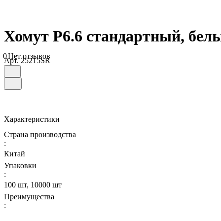
Хомут P6.6 стандартный, бел
0
Нет отзывов
Арт.
25215SR
Характеристики
Страна производства
:
Китай
Упаковки
:
100 шт, 10000 шт
Преимущества
: