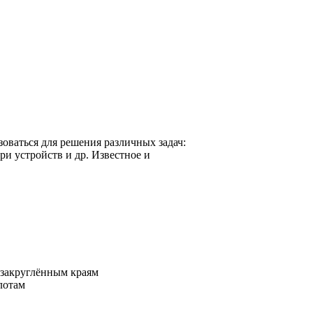
оваться для решения различных задач:
ри устройств и др. Известное и
 закруглённым краям
лотам