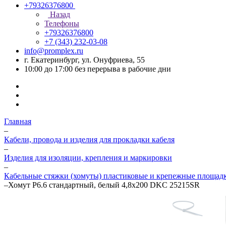
+79326376800
Назад
Телефоны
+79326376800
+7 (343) 232-03-08
info@promplex.ru
г. Екатеринбург, ул. Онуфриева, 55
10:00 до 17:00 без перерыва в рабочие дни
Главная
–
Кабели, провода и изделия для прокладки кабеля
–
Изделия для изоляции, крепления и маркировки
–
Кабельные стяжки (хомуты) пластиковые и крепежные площад
–
Хомут P6.6 стандартный, белый 4,8x200 DKC 25215SR