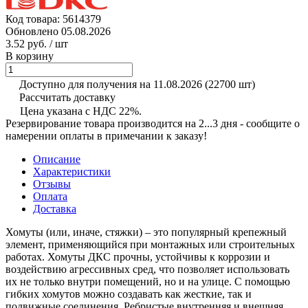
Код товара:
5614379
Обновлено 05.08.2026
3.52 руб.
/ шт
В корзину
Доступно для получения на 11.08.2026
(22700 шт)
Рассчитать доставку
Цена указана с НДС 22%.
Резервирование товара производится на 2...3 дня - сообщите о
намерении оплаты в примечании к заказу!
Описание
Характеристики
Отзывы
Оплата
Доставка
Хомуты (или, иначе, стяжки) – это популярный крепежный
элемент, применяющийся при монтажных или строительных
работах. Хомуты ДКС прочны, устойчивы к коррозии и
воздействию агрессивных сред, что позволяет использовать
их не только внутри помещений, но и на улице. С помощью
гибких хомутов можно создавать как жесткие, так и
подвижные соединения. Ребристые внутренняя и внешняя