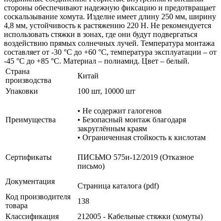
стороны обеспечивают надежную фиксацию и предотвращает
соскальзывание хомута. Изделие имеет длину 250 мм, ширину
4,8 мм, устойчивость к растяжению 220 H. Не рекомендуется
использовать стяжки в зонах, где они будут подвергаться
воздействию прямых солнечных лучей. Температура монтажа
составляет от -30 °С до +60 °С, температура эксплуатации – от
-45 °С до +85 °С. Материал – полиамид. Цвет – белый.
Страна
Китай
производства
Упаковки
100 шт, 10000 шт
• Не содержит галогенов
Преимущества
• Безопасный монтаж благодаря
закруглённым краям
• Ограниченная стойкость к кислотам
Сертификаты
ПИСЬМО 575и-12/2019 (Отказное
письмо)
Документация
Страница каталога (pdf)
Код производителя
138
товара
Классификация
212005 - Кабельные стяжки (хомуты)