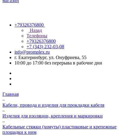
+79326376800
Назад
Телефоны
+79326376800
+7 (343) 232-03-08
info@promplex.ru
г. Екатеринбург, ул. Онуфриева, 55
10:00 до 17:00 без перерыва в рабочие дни
Главная
–
Кабели, провода и изделия для прокладки кабеля
–
Изделия для изоляции, крепления и маркировки
–
Кабельные стяжки (хомуты) пластиковые и крепежные
площадки к ним