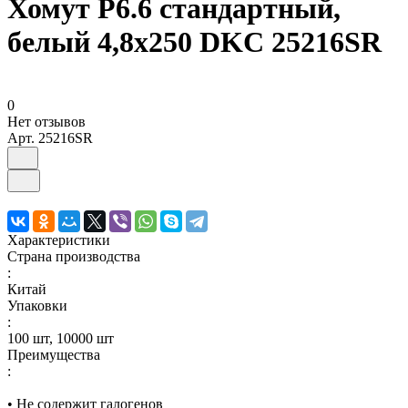
Хомут P6.6 стандартный,
белый 4,8x250 DKC 25216SR
0
Нет отзывов
Арт.
25216SR
Характеристики
Страна производства
:
Китай
Упаковки
:
100 шт, 10000 шт
Преимущества
:
• Не содержит галогенов