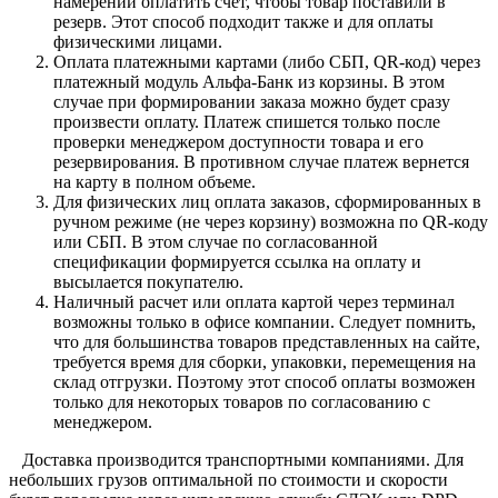
намерении оплатить счет, чтобы товар поставили в
резерв. Этот способ подходит также и для оплаты
физическими лицами.
Оплата платежными картами (либо СБП, QR-код) через
платежный модуль Альфа-Банк из корзины. В этом
случае при формировании заказа можно будет сразу
произвести оплату. Платеж спишется только после
проверки менеджером доступности товара и его
резервирования. В противном случае платеж вернется
на карту в полном объеме.
Для физических лиц оплата заказов, сформированных в
ручном режиме (не через корзину) возможна по QR-коду
или СБП. В этом случае по согласованной
спецификации формируется ссылка на оплату и
высылается покупателю.
Наличный расчет или оплата картой через терминал
возможны только в офисе компании. Следует помнить,
что для большинства товаров представленных на сайте,
требуется время для сборки, упаковки, перемещения на
склад отгрузки. Поэтому этот способ оплаты возможен
только для некоторых товаров по согласованию с
менеджером.
Доставка производится транспортными компаниями. Для
небольших грузов оптимальной по стоимости и скорости