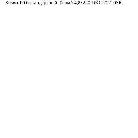
–
Хомут P6.6 стандартный, белый 4,8x250 DKC 25216SR