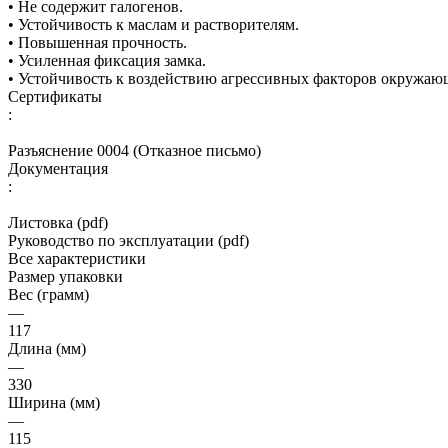
• Не содержит галогенов.
• Устойчивость к маслам и растворителям.
• Повышенная прочность.
• Усиленная фиксация замка.
• Устойчивость к воздействию агрессивных факторов окружаю
Сертификаты
:
Разъяснение 0004 (Отказное письмо)
Документация
:
Листовка (pdf)
Руководство по эксплуатации (pdf)
Все характеристики
Размер упаковки
Вес (грамм)
—
117
Длина (мм)
—
330
Ширина (мм)
—
115