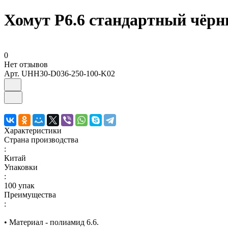
Хомут P6.6 стандартный чёр
0
Нет отзывов
Арт.
UHH30-D036-250-100-K02
Характеристики
Страна производства
:
Китай
Упаковки
:
100 упак
Преимущества
:
• Материал - полиамид 6.6.