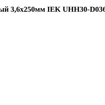
ный 3,6х250мм IEK UHH30-D036