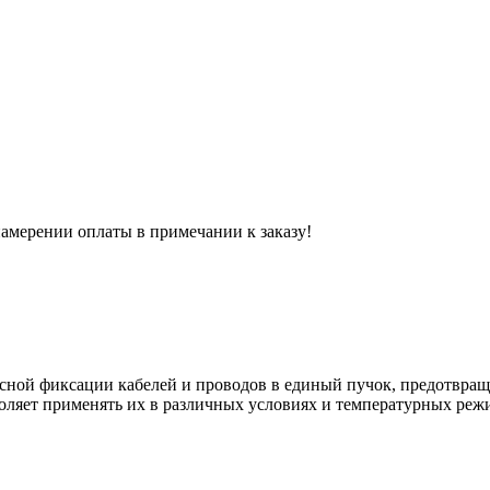
 намерении оплаты в примечании к заказу!
сной фиксации кабелей и проводов в единый пучок, предотвращ
воляет применять их в различных условиях и температурных режи