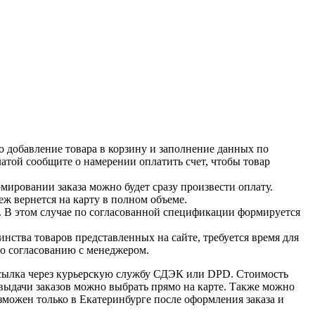
о добавление товара в корзину и заполнение данных по
латой сообщите о намерении оплатить счет, чтобы товар
ировании заказа можно будет сразу произвести оплату.
ж вернется на карту в полном объеме.
. В этом случае по согласованной спецификации формируется
нства товаров представленных на сайте, требуется время для
по согласованию с менеджером.
есылка через курьерскую службу СДЭК или DPD. Стоимость
 выдачи заказов можно выбрать прямо на карте. Также можно
озможен только в Екатеринбурге после оформления заказа и