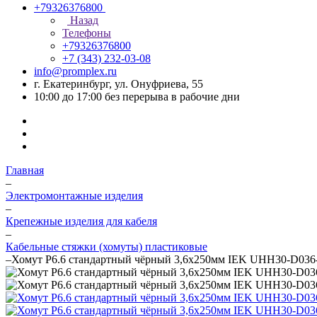
+79326376800
Назад
Телефоны
+79326376800
+7 (343) 232-03-08
info@promplex.ru
г. Екатеринбург, ул. Онуфриева, 55
10:00 до 17:00 без перерыва в рабочие дни
Главная
–
Электромонтажные изделия
–
Крепежные изделия для кабеля
–
Кабельные стяжки (хомуты) пластиковые
–
Хомут P6.6 стандартный чёрный 3,6х250мм IEK UHH30-D036