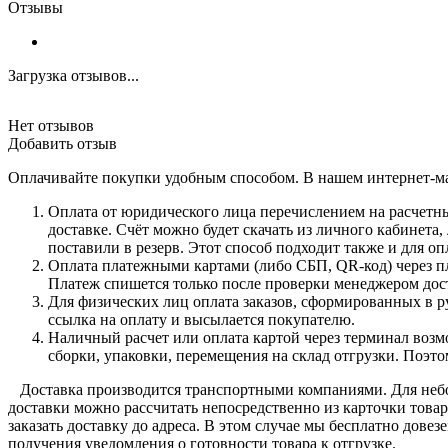
Отзывы
Загрузка отзывов...
Нет отзывов
Добавить отзыв
Оплачивайте покупки удобным способом. В нашем интернет-ма
Оплата от юридического лица перечислением на расчетны
доставке. Счёт можно будет скачать из личного кабинета
поставили в резерв. Этот способ подходит также и для 
Оплата платежными картами (либо СБП, QR-код) через пл
Платеж спишется только после проверки менеджером дост
Для физических лиц оплата заказов, сформированных в р
ссылка на оплату и высылается покупателю.
Наличный расчет или оплата картой через терминал возмо
сборки, упаковки, перемещения на склад отгрузки. Поэт
Доставка производится транспортными компаниями. Для небо
доставки можно рассчитать непосредственно из карточки товар
заказать доставку до адреса. В этом случае мы бесплатно дове
получения уведомления о готовности товара к отгрузке.