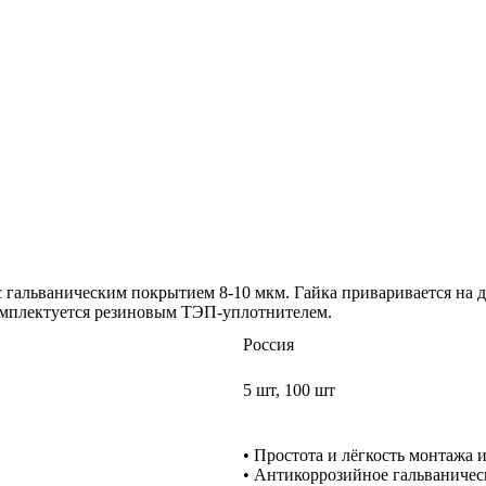
с гальваническим покрытием 8-10 мкм. Гайка приваривается на 
комплектуется резиновым ТЭП-уплотнителем.
Россия
5 шт, 100 шт
• Простота и лёгкость монтажа 
• Антикоррозийное гальваничес