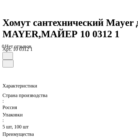
Хомут сантехнический Mayer д/
MAYER,МАЙЕР 10 0312 1
0
Нет отзывов
Арт.
10 0312 1
Характеристики
Страна производства
:
Россия
Упаковки
:
5 шт, 100 шт
Преимущества