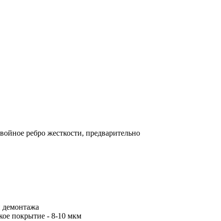
двойное ребро жесткости, предварительно
и демонтажа
кое покрытие - 8-10 мкм