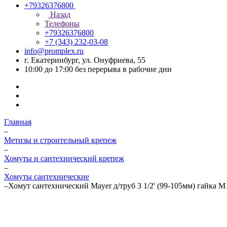
+79326376800
Назад
Телефоны
+79326376800
+7 (343) 232-03-08
info@promplex.ru
г. Екатеринбург, ул. Онуфриева, 55
10:00 до 17:00 без перерыва в рабочие дни
Главная
–
Метизы и строительный крепеж
–
Хомуты и сантехнический крепеж
–
Хомуты сантехнические
–
Хомут сантехнический Mayer д/труб 3 1/2' (99-105мм) гайка