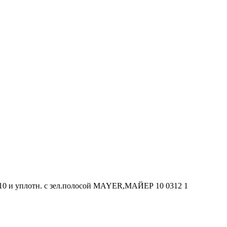
 М10 и уплотн. с зел.полосой MAYER,МАЙЕР 10 0312 1