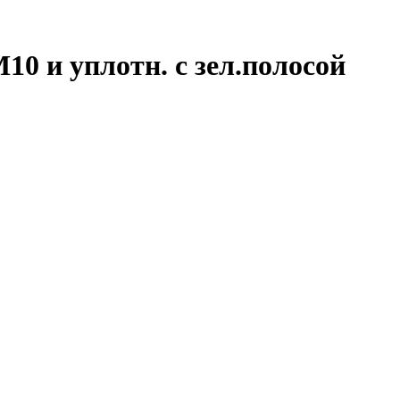
10 и уплотн. с зел.полосой