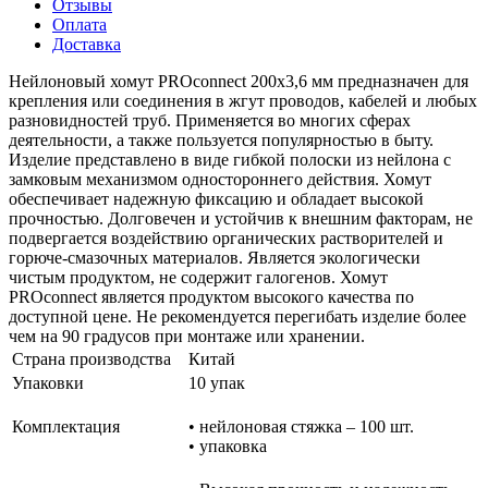
Отзывы
Оплата
Доставка
Нейлоновый хомут PROconnect 200x3,6 мм предназначен для
крепления или соединения в жгут проводов, кабелей и любых
разновидностей труб. Применяется во многих сферах
деятельности, а также пользуется популярностью в быту.
Изделие представлено в виде гибкой полоски из нейлона с
замковым механизмом одностороннего действия. Хомут
обеспечивает надежную фиксацию и обладает высокой
прочностью. Долговечен и устойчив к внешним факторам, не
подвергается воздействию органических растворителей и
горюче-смазочных материалов. Является экологически
чистым продуктом, не содержит галогенов. Хомут
PROconnect является продуктом высокого качества по
доступной цене. Не рекомендуется перегибать изделие более
чем на 90 градусов при монтаже или хранении.
Страна производства
Китай
Упаковки
10 упак
Комплектация
• нейлоновая стяжка – 100 шт.
• упаковка