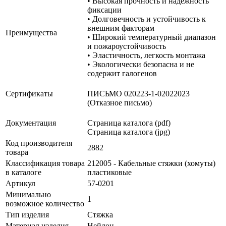
• Высокая прочность и надежность
фиксации
• Долговечность и устойчивость к
внешним факторам
Преимущества
• Широкий температурный диапазон
и пожароустойчивость
• Эластичность, легкость монтажа
• Экологически безопасна и не
содержит галогенов
Сертификаты
ПИСЬМО 020223-1-02022023
(Отказное письмо)
Документация
Страница каталога (pdf)
Страница каталога (jpg)
Код производителя
2882
товара
Классификация товара
212005 - Кабельные стяжки (хомуты)
в каталоге
пластиковые
Артикул
57-0201
Минимально
1
возможное количество
Тип изделия
Стяжка
Материал изделия
Нейлон