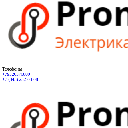
Телефоны
+79326376800
+7 (343) 232-03-08