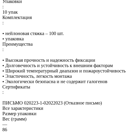
Упаковки
:
10 упак
Комплектация
:
• нейлоновая стяжка – 100 шт.
• упаковка
Преимущества
:
• Высокая прочность и надежность фиксации
• Долговечность и устойчивость к внешним факторам
• Широкий температурный диапазон и пожароустойчивость
• Эластичность, легкость монтажа
• Экологически безопасна и не содержит галогенов
Сертификаты
:
ПИСЬМО 020223-1-02022023 (Отказное письмо)
Все характеристики
Размер упаковки
Вес (грамм)
—
86