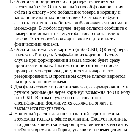
Оплата от юридического лица перечислением на
расчетный счёт. Оптимальный способ формирования
счёта на оплату - это добавление товара в корзину и
заполнение данных по доставке. Счёт можно будет
скачать из личного кабинета, либо дождаться письма от
менеджера. В любом случае, перед оплатой сообщите о
намерении оплатить счет, чтобы товар поставили в
резерв. Этот способ подходит также и для оплаты
физическими лицами.
Оплата платежными картами (либо СБП, QR-код) через
платежный модуль Альфа-Банк из корзины. В этом
случае при формировании заказа можно будет сразу
произвести оплату. Платеж спишется только после
проверки менеджером доступности товара и его
резервирования. В противном случае платеж вернется
на карту в полном объеме.
Для физических лиц оплата заказов, сформированных в
ручном режиме (не через корзину) возможна по QR-коду
или СБП. В этом случае по согласованной
спецификации формируется ссылка на оплату и
высылается покупателю.
Наличный расчет или оплата картой через терминал
возможны только в офисе компании. Следует помнить,
что для большинства товаров представленных на сайте,
требуется время для сборки, упаковки, перемещения на