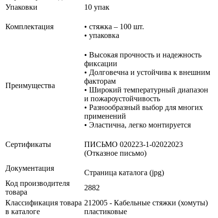
Упаковки
10 упак
Комплектация
• стяжка – 100 шт.
• упаковка
• Высокая прочность и надежность
фиксации
• Долговечна и устойчива к внешним
факторам
Преимущества
• Широкий температурный диапазон
и пожароустойчивость
• Разнообразный выбор для многих
применений
• Эластична, легко монтируется
Сертификаты
ПИСЬМО 020223-1-02022023
(Отказное письмо)
Документация
Страница каталога (jpg)
Код производителя
2882
товара
Классификация товара
212005 - Кабельные стяжки (хомуты)
в каталоге
пластиковые