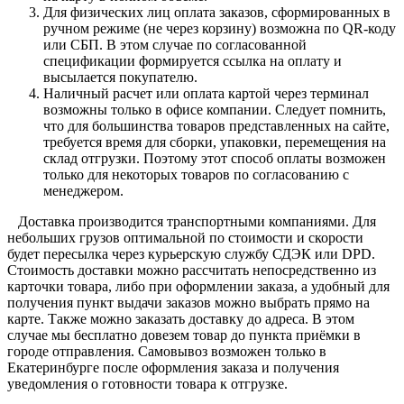
Для физических лиц оплата заказов, сформированных в
ручном режиме (не через корзину) возможна по QR-коду
или СБП. В этом случае по согласованной
спецификации формируется ссылка на оплату и
высылается покупателю.
Наличный расчет или оплата картой через терминал
возможны только в офисе компании. Следует помнить,
что для большинства товаров представленных на сайте,
требуется время для сборки, упаковки, перемещения на
склад отгрузки. Поэтому этот способ оплаты возможен
только для некоторых товаров по согласованию с
менеджером.
Доставка производится транспортными компаниями. Для
небольших грузов оптимальной по стоимости и скорости
будет пересылка через курьерскую службу СДЭК или DPD.
Стоимость доставки можно рассчитать непосредственно из
карточки товара, либо при оформлении заказа, а удобный для
получения пункт выдачи заказов можно выбрать прямо на
карте. Также можно заказать доставку до адреса. В этом
случае мы бесплатно довезем товар до пункта приёмки в
городе отправления. Самовывоз возможен только в
Екатеринбурге после оформления заказа и получения
уведомления о готовности товара к отгрузке.