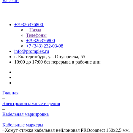
+79326376800
Назад
Телефоны
+79326376800
+7 (343) 232-03-08
info@promplex.ru
г. Екатеринбург, ул. Онуфриева, 55
10:00 до 17:00 без перерыва в рабочие дни
Главная
–
Электромонтажные изделия
–
Кабельная маркировка
–
Кабельные маркеры
–
Хомут-стяжка кабельная нейлоновая PROconnect 150x2,5 мм,