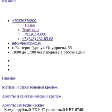
+79326376800
Назад
Телефоны
+79326376800
+7 (343) 232-03-08
info@promplex.ru
г. Екатеринбург, ул. Онуфриева, 55
10:00 до 17:00 без перерыва в рабочие дни
Главная
–
Метизы и строительный крепеж
–
Хомуты и сантехнический крепеж
–
Хомуты сантехнические
–
Хомут трубный ТХУ 1'' усиленный КВТ 67461