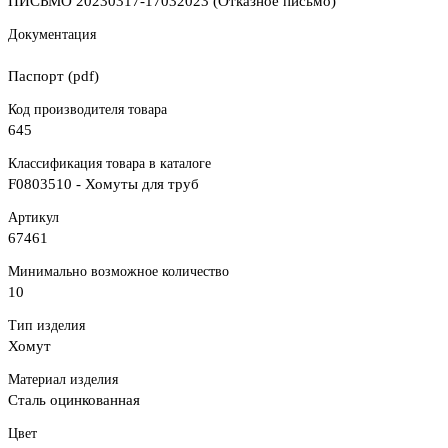
ПИСЬМО 20230317-17032023 (Отказное письмо)
Документация
Паспорт (pdf)
Код производителя товара
645
Классификация товара в каталоге
F0803510 - Хомуты для труб
Артикул
67461
Минимально возможное количество
10
Тип изделия
Хомут
Материал изделия
Сталь оцинкованная
Цвет