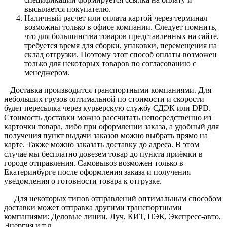
высылается покупателю.
Наличный расчет или оплата картой через терминал
возможны только в офисе компании. Следует помнить,
что для большинства товаров представленных на сайте,
требуется время для сборки, упаковки, перемещения на
склад отгрузки. Поэтому этот способ оплаты возможен
только для некоторых товаров по согласованию с
менеджером.
Доставка производится транспортными компаниями. Для
небольших грузов оптимальной по стоимости и скорости
будет пересылка через курьерскую службу СДЭК или DPD.
Стоимость доставки можно рассчитать непосредственно из
карточки товара, либо при оформлении заказа, а удобный для
получения пункт выдачи заказов можно выбрать прямо на
карте. Также можно заказать доставку до адреса. В этом
случае мы бесплатно довезем товар до пункта приёмки в
городе отправления. Самовывоз возможен только в
Екатеринбурге после оформления заказа и получения
уведомления о готовности товара к отгрузке.
Для некоторых типов отправлений оптимальным способом
доставки может отправка другими транспортными
компаниями: Деловые линии, Луч, КИТ, ПЭК, Экспресс-авто,
Энергия и т.д.