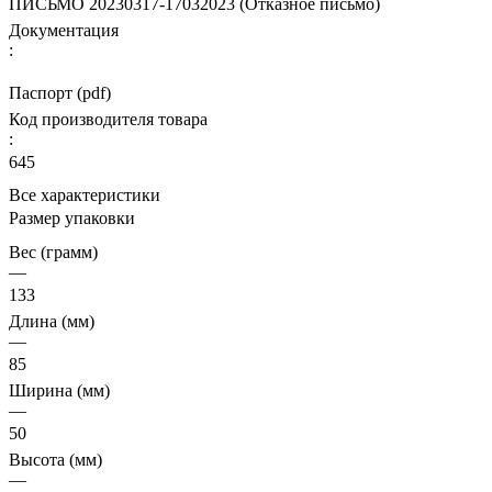
ПИСЬМО 20230317-17032023 (Отказное письмо)
Документация
:
Паспорт (pdf)
Код производителя товара
:
645
Все характеристики
Размер упаковки
Вес (грамм)
—
133
Длина (мм)
—
85
Ширина (мм)
—
50
Высота (мм)
—