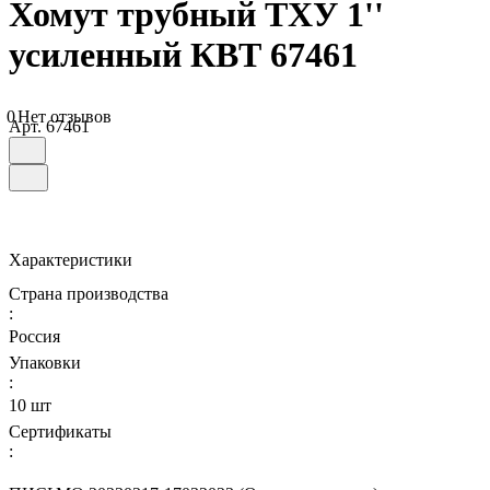
Хомут трубный ТХУ 1''
усиленный КВТ 67461
0
Нет отзывов
Арт.
67461
Характеристики
Страна производства
:
Россия
Упаковки
:
10 шт
Сертификаты
: