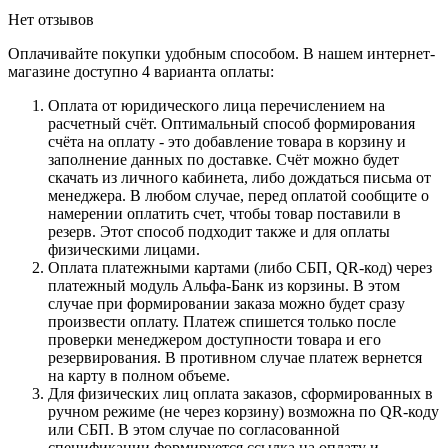
Нет отзывов
Оплачивайте покупки удобным способом. В нашем интернет-
магазине доступно 4 варианта оплаты:
Оплата от юридического лица перечислением на
расчетный счёт. Оптимальный способ формирования
счёта на оплату - это добавление товара в корзину и
заполнение данных по доставке. Счёт можно будет
скачать из личного кабинета, либо дождаться письма от
менеджера. В любом случае, перед оплатой сообщите о
намерении оплатить счет, чтобы товар поставили в
резерв. Этот способ подходит также и для оплаты
физическими лицами.
Оплата платежными картами (либо СБП, QR-код) через
платежный модуль Альфа-Банк из корзины. В этом
случае при формировании заказа можно будет сразу
произвести оплату. Платеж спишется только после
проверки менеджером доступности товара и его
резервирования. В противном случае платеж вернется
на карту в полном объеме.
Для физических лиц оплата заказов, сформированных в
ручном режиме (не через корзину) возможна по QR-коду
или СБП. В этом случае по согласованной
спецификации формируется ссылка на оплату и