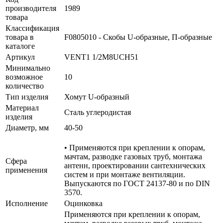
производителя
1989
товара
Классификация
товара в
F0805010 - Скобы U-образные, П-образные
каталоге
Артикул
VENT1 1/2М8UCH51
Минимально
возможное
10
количество
Тип изделия
Хомут U-образный
Материал
Сталь углеродистая
изделия
Диаметр, мм
40-50
• Применяются при креплении к опорам,
мачтам, разводке газовых труб, монтажа
Сфера
антенн, проектировании сантехнических
применения
систем и при монтаже вентиляции.
Выпускаются по ГОСТ 24137-80 и по DIN
3570.
Исполнение
Оцинковка
Применяются при креплении к опорам,