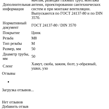
мачтам, разводке газовых труб, монтажа
Дополнительная
антенн, проектировании сантехнических
информация
систем и при монтаже вентиляции.
Выпускаются по ГОСТ 24137-80 и по DIN
3570.
Нормативный
ГОСТ 24137-80 / DIN 3570
документ
Покрытие
Цинк
Резьба
M8
Тип резьбы
M
Размер, мм
50
Диаметр трубы,
50
мм
Хамут, скоба, зажим, болт, у-образный,
Сленг
ушки, ухо
Отзывы
Загрузка отзывов...
Нет отзывов
Добавить отзыв