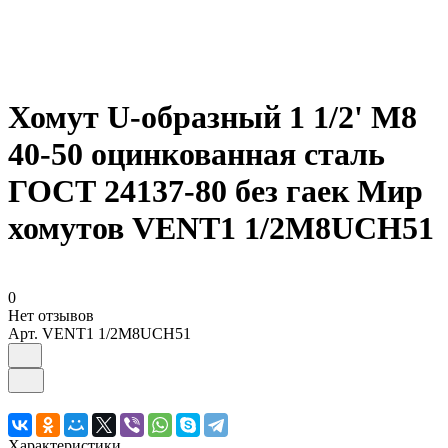
Хомут U-образный 1 1/2' М8
40-50 оцинкованная сталь
ГОСТ 24137-80 без гаек Мир
хомутов VENT1 1/2М8UCH51
0
Нет отзывов
Арт.
VENT1 1/2М8UCH51
Характеристики