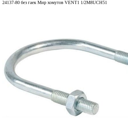
24137-80 без гаек Мир хомутов VENT1 1/2М8UCH51