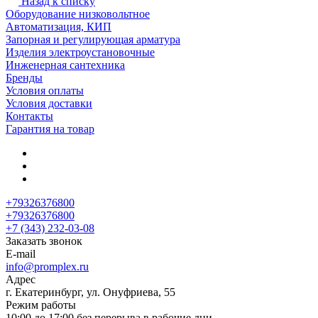
Назад к списку
Оборудование низковольтное
Автоматизация, КИП
Запорная и регулирующая арматура
Изделия электроустановочные
Инженерная сантехника
Бренды
Условия оплаты
Условия доставки
Контакты
Гарантия на товар
+79326376800
+79326376800
+7 (343) 232-03-08
Заказать звонок
E-mail
info@promplex.ru
Адрес
г. Екатеринбург, ул. Онуфриева, 55
Режим работы
10:00 до 17:00 без перерыва в рабочие дни