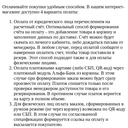
Оплачивайте покупки удобным способом. В нашем интернет-
магазине доступно 4 варианта оплаты:
Оплата от юридического лица перечислением на
расчетный счёт. Оптимальный способ формирования
счёта на оплату - это добавление товара в корзину и
заполнение данных по доставке. Счёт можно будет
скачать из личного кабинета, либо дождаться письма от
менеджера. В любом случае, перед оплатой сообщите о
намерении оплатить счет, чтобы товар поставили в
резерв. Этот способ подходит также и для оплаты
физическими лицами.
Оплата платежными картами (либо СБП, QR-код) через
платежный модуль Альфа-Банк из корзины. В этом
случае при формировании заказа можно будет сразу
произвести оплату. Платеж спишется только после
проверки менеджером доступности товара и его
резервирования. В противном случае платеж вернется
на карту в полном объеме.
Для физических лиц оплата заказов, сформированных в
ручном режиме (не через корзину) возможна по QR-коду
или СБП. В этом случае по согласованной
спецификации формируется ссылка на оплату и
высылается покупателю.