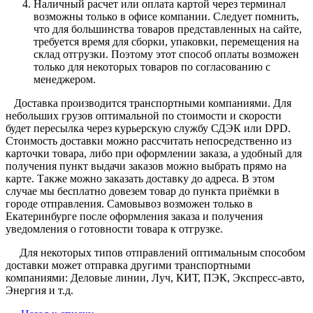
Наличный расчет или оплата картой через терминал
возможны только в офисе компании. Следует помнить,
что для большинства товаров представленных на сайте,
требуется время для сборки, упаковки, перемещения на
склад отгрузки. Поэтому этот способ оплаты возможен
только для некоторых товаров по согласованию с
менеджером.
Доставка производится транспортными компаниями. Для
небольших грузов оптимальной по стоимости и скорости
будет пересылка через курьерскую службу СДЭК или DPD.
Стоимость доставки можно рассчитать непосредственно из
карточки товара, либо при оформлении заказа, а удобный для
получения пункт выдачи заказов можно выбрать прямо на
карте. Также можно заказать доставку до адреса. В этом
случае мы бесплатно довезем товар до пункта приёмки в
городе отправления. Самовывоз возможен только в
Екатеринбурге после оформления заказа и получения
уведомления о готовности товара к отгрузке.
Для некоторых типов отправлений оптимальным способом
доставки может отправка другими транспортными
компаниями: Деловые линии, Луч, КИТ, ПЭК, Экспресс-авто,
Энергия и т.д.