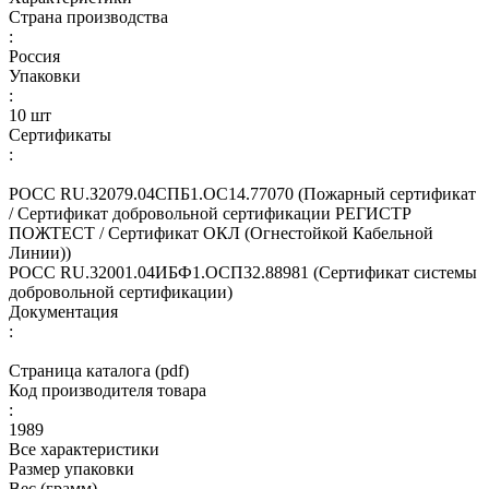
Страна производства
:
Россия
Упаковки
:
10 шт
Сертификаты
:
РОСС RU.З2079.04СПБ1.ОС14.77070 (Пожарный сертификат
/ Сертификат добровольной сертификации РЕГИСТР
ПОЖТЕСТ / Сертификат ОКЛ (Огнестойкой Кабельной
Линии))
РОСС RU.32001.04ИБФ1.ОСП32.88981 (Сертификат системы
добровольной сертификации)
Документация
:
Страница каталога (pdf)
Код производителя товара
:
1989
Все характеристики
Размер упаковки
Вес (грамм)