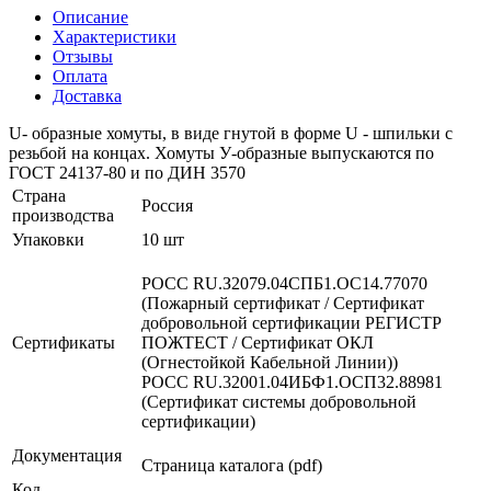
Описание
Характеристики
Отзывы
Оплата
Доставка
U- образные хомуты, в виде гнутой в форме U - шпильки с
резьбой на концах. Хомуты У-образные выпускаются по
ГОСТ 24137-80 и по ДИН 3570
Страна
Россия
производства
Упаковки
10 шт
РОСС RU.З2079.04СПБ1.ОС14.77070
(Пожарный сертификат / Сертификат
добровольной сертификации РЕГИСТР
Сертификаты
ПОЖТЕСТ / Сертификат ОКЛ
(Огнестойкой Кабельной Линии))
РОСС RU.32001.04ИБФ1.ОСП32.88981
(Сертификат системы добровольной
сертификации)
Документация
Страница каталога (pdf)
Код