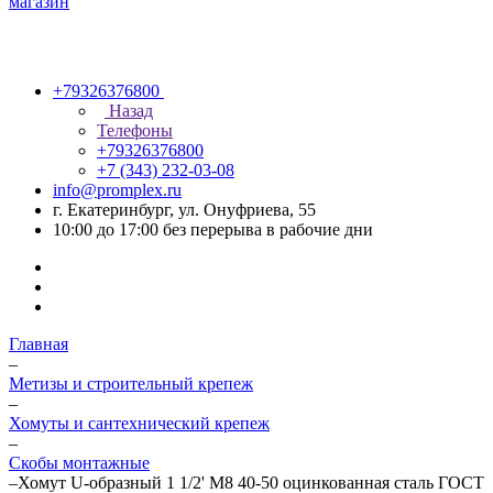
+79326376800
Назад
Телефоны
+79326376800
+7 (343) 232-03-08
info@promplex.ru
г. Екатеринбург, ул. Онуфриева, 55
10:00 до 17:00 без перерыва в рабочие дни
Главная
–
Метизы и строительный крепеж
–
Хомуты и сантехнический крепеж
–
Скобы монтажные
–
Хомут U-образный 1 1/2' М8 40-50 оцинкованная сталь ГОСТ