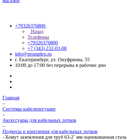
+79326376800
Назад
Телефоны
+79326376800
+7 (343) 232-03-08
info@promplex.ru
г. Екатеринбург, ул. Онуфриева, 55
10:00 до 17:00 без перерыва в рабочие дни
Главная
–
Системы кабеленесущие
–
Аксессуары для кабельных лотков
–
Подвесы и крепления для кабельных лотков
–
Хомут заземления для труб 63-2` мм оцинкованная сталь