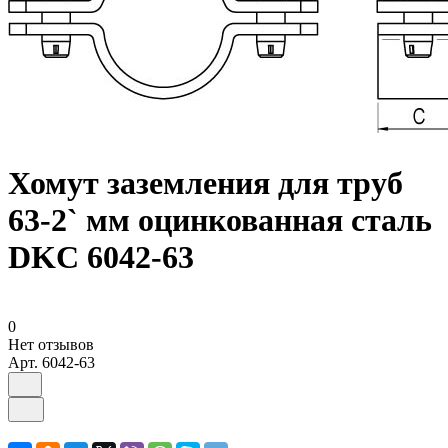
Хомут заземления для труб
63-2` мм оцинкованная сталь
DKC 6042-63
0
Нет отзывов
Арт.
6042-63