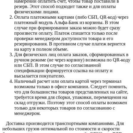
намерении оплатить счет, чтобы товар поставили в
резерв. Этот способ подходит также и для оплаты
физическими лицами.
Оплата платежными картами (либо СБП, QR-код) через
платежный модуль Альфа-Банк из корзины. В этом
случае при формировании заказа можно будет сразу
произвести оплату. Платеж спишется только после
проверки менеджером доступности товара и его
резервирования. В противном случае платеж вернется
на карту в полном объеме.
Для физических лиц оплата заказов, сформированных в
ручном режиме (не через корзину) возможна по QR-коду
или СБП. В этом случае по согласованной
спецификации формируется ссылка на оплату и
высылается покупателю.
Наличный расчет или оплата картой через терминал
возможны только в офисе компании. Следует помнить,
что для большинства товаров представленных на сайте,
требуется время для сборки, упаковки, перемещения на
склад отгрузки. Поэтому этот способ оплаты возможен
только для некоторых товаров по согласованию с
менеджером.
Доставка производится транспортными компаниями. Для
небольших грузов оптимальной по стоимости и скорости