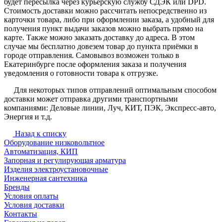
будет пересылка через курьерскую службу СДЭК или DPD.
Стоимость доставки можно рассчитать непосредственно из
карточки товара, либо при оформлении заказа, а удобный для
получения пункт выдачи заказов можно выбрать прямо на
карте. Также можно заказать доставку до адреса. В этом
случае мы бесплатно довезем товар до пункта приёмки в
городе отправления. Самовывоз возможен только в
Екатеринбурге после оформления заказа и получения
уведомления о готовности товара к отгрузке.
Для некоторых типов отправлений оптимальным способом
доставки может отправка другими транспортными
компаниями: Деловые линии, Луч, КИТ, ПЭК, Экспресс-авто,
Энергия и т.д.
Назад к списку
Оборудование низковольтное
Автоматизация, КИП
Запорная и регулирующая арматура
Изделия электроустановочные
Инженерная сантехника
Бренды
Условия оплаты
Условия доставки
Контакты