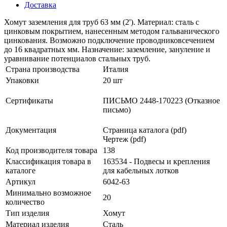
Доставка
Хомут заземления для труб 63 мм (2'). Материал: сталь с
цинковым покрытием, нанесенным методом гальванического
цинкования. Возможно подключение проводниковсечением
до 16 квадратных мм. Назначение: заземление, зануление и
уравнивание потенциалов стальных труб.
Страна производства
Италия
Упаковки
20 шт
Сертификаты
ПИСЬМО 2448-170223 (Отказное
письмо)
Документация
Страница каталога (pdf)
Чертеж (pdf)
Код производителя товара
138
Классификация товара в
163534 - Подвесы и крепления
каталоге
для кабельных лотков
Артикул
6042-63
Минимально возможное
20
количество
Тип изделия
Хомут
Материал изделия
Сталь