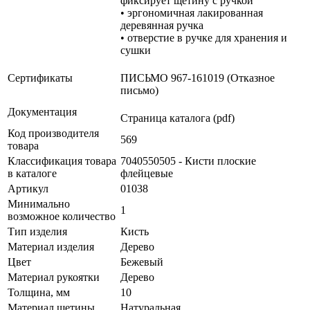
фиксирует щетину с ручкой
• эргономичная лакированная
деревянная ручка
• отверстие в ручке для хранения и
сушки
Сертификаты
ПИСЬМО 967-161019 (Отказное
письмо)
Документация
Страница каталога (pdf)
Код производителя
569
товара
Классификация товара
7040550505 - Кисти плоские
в каталоге
флейцевые
Артикул
01038
Минимально
1
возможное количество
Тип изделия
Кисть
Материал изделия
Дерево
Цвет
Бежевый
Материал рукоятки
Дерево
Толщина, мм
10
Материал щетины
Натуральная