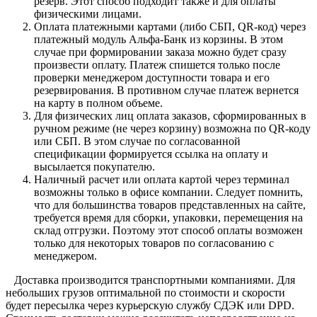
резерв. Этот способ подходит также и для оплаты
физическими лицами.
Оплата платежными картами (либо СБП, QR-код) через
платежный модуль Альфа-Банк из корзины. В этом
случае при формировании заказа можно будет сразу
произвести оплату. Платеж спишется только после
проверки менеджером доступности товара и его
резервирования. В противном случае платеж вернется
на карту в полном объеме.
Для физических лиц оплата заказов, сформированных в
ручном режиме (не через корзину) возможна по QR-коду
или СБП. В этом случае по согласованной
спецификации формируется ссылка на оплату и
высылается покупателю.
Наличный расчет или оплата картой через терминал
возможны только в офисе компании. Следует помнить,
что для большинства товаров представленных на сайте,
требуется время для сборки, упаковки, перемещения на
склад отгрузки. Поэтому этот способ оплаты возможен
только для некоторых товаров по согласованию с
менеджером.
Доставка производится транспортными компаниями. Для
небольших грузов оптимальной по стоимости и скорости
будет пересылка через курьерскую службу СДЭК или DPD.