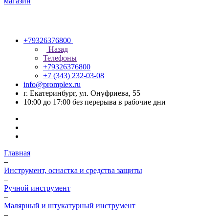
+79326376800
Назад
Телефоны
+79326376800
+7 (343) 232-03-08
info@promplex.ru
г. Екатеринбург, ул. Онуфриева, 55
10:00 до 17:00 без перерыва в рабочие дни
Главная
–
Инструмент, оснастка и средства защиты
–
Ручной инструмент
–
Малярный и штукатурный инструмент
–