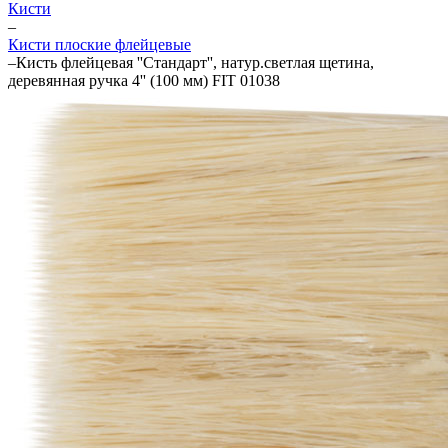
Кисти
–
Кисти плоские флейцевые
–
Кисть флейцевая ''Стандарт'', натур.светлая щетина,
деревянная ручка 4'' (100 мм) FIT 01038