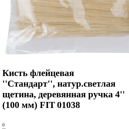
Кисть флейцевая
''Стандарт'', натур.светлая
щетина, деревянная ручка 4''
(100 мм) FIT 01038
0