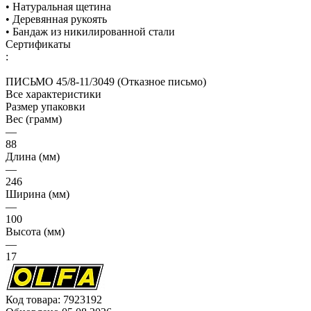
• Натуральная щетина
• Деревянная рукоять
• Бандаж из никилированной стали
Сертификаты
:
ПИСЬМО 45/8-11/3049 (Отказное письмо)
Все характеристики
Размер упаковки
Вес (грамм)
—
88
Длина (мм)
—
246
Ширина (мм)
—
100
Высота (мм)
—
17
Код товара:
7923192