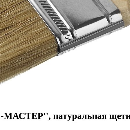
МАСТЕР'', натуральная щетин