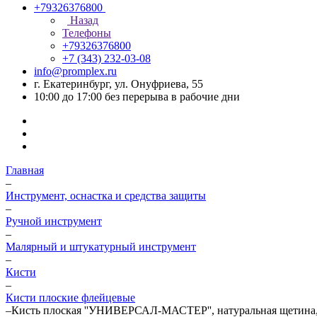
+79326376800
Назад
Телефоны
+79326376800
+7 (343) 232-03-08
info@promplex.ru
г. Екатеринбург, ул. Онуфриева, 55
10:00 до 17:00 без перерыва в рабочие дни
Главная
–
Инструмент, оснастка и средства защиты
–
Ручной инструмент
–
Малярный и штукатурный инструмент
–
Кисти
–
Кисти плоские флейцевые
–
Кисть плоская ''УНИВЕРСАЛ-МАСТЕР'', натуральная щетина, 