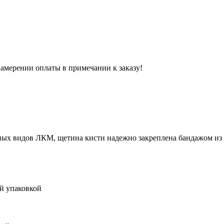
 намерении оплаты в примечании к заказу!
ных видов ЛКМ, щетина кисти надежно закреплена бандажом из 
ой упаковкой