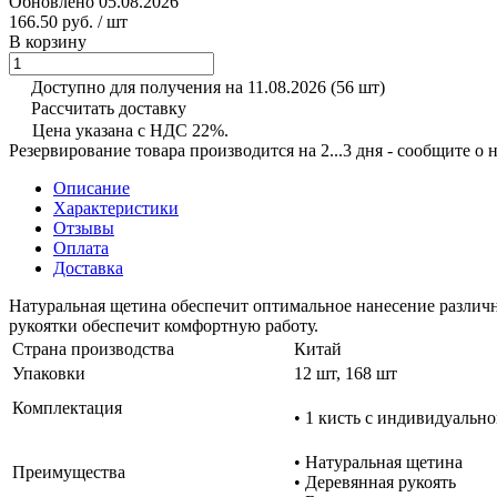
Обновлено 05.08.2026
166.50 руб.
/ шт
В корзину
Доступно для получения на 11.08.2026
(56 шт)
Рассчитать доставку
Цена указана с НДС 22%.
Резервирование товара производится на 2...3 дня - сообщите о
Описание
Характеристики
Отзывы
Оплата
Доставка
Натуральная щетина обеспечит оптимальное нанесение различ
рукоятки обеспечит комфортную работу.
Страна производства
Китай
Упаковки
12 шт, 168 шт
Комплектация
• 1 кисть с индивидуальн
• Натуральная щетина
Преимущества
• Деревянная рукоять