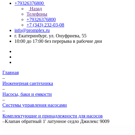
+79326376800
Назад
Телефоны
+79326376800
+7 (343) 232-03-08
info@promplex.ru
г. Екатеринбург, ул. Онуфриева, 55
10:00 до 17:00 без перерыва в рабочие дни
Главная
–
Инженерная сантехника
–
Насосы, баки и емкости
–
Системы управления насосами
–
Комплектующие и принадлежности для насосов
–
Клапан обратный 1' латунное седло Джилекс 9009