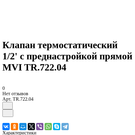
Клапан термостатический
1/2' с преднастройкой прямой
MVI TR.722.04
0
Нет отзывов
Арт.
TR.722.04
Характеристики