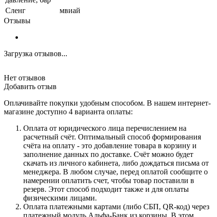
Сленг
мвиай
Отзывы
Загрузка отзывов...
Нет отзывов
Добавить отзыв
Оплачивайте покупки удобным способом. В нашем интернет-
магазине доступно 4 варианта оплаты:
Оплата от юридического лица перечислением на
расчетный счёт. Оптимальный способ формирования
счёта на оплату - это добавление товара в корзину и
заполнение данных по доставке. Счёт можно будет
скачать из личного кабинета, либо дождаться письма от
менеджера. В любом случае, перед оплатой сообщите о
намерении оплатить счет, чтобы товар поставили в
резерв. Этот способ подходит также и для оплаты
физическими лицами.
Оплата платежными картами (либо СБП, QR-код) через
платежный модуль Альфа-Банк из корзины. В этом