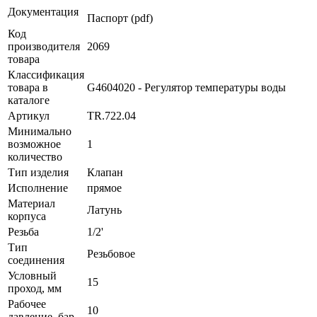
Документация
Паспорт (pdf)
Код
производителя
2069
товара
Классификация
товара в
G4604020 - Регулятор температуры воды
каталоге
Артикул
TR.722.04
Минимально
возможное
1
количество
Тип изделия
Клапан
Исполнение
прямое
Материал
Латунь
корпуса
Резьба
1/2'
Тип
Резьбовое
соединения
Условный
15
проход, мм
Рабочее
10
давление, бар