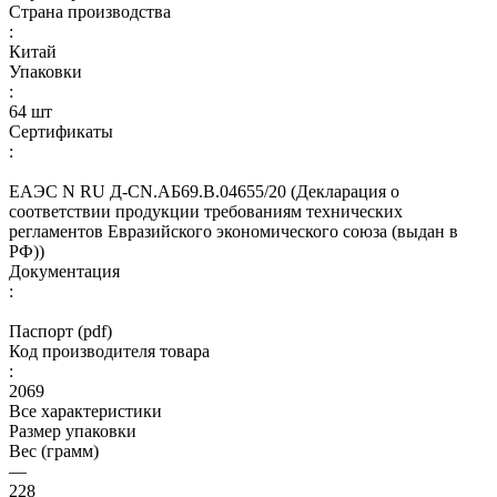
Страна производства
:
Китай
Упаковки
:
64 шт
Сертификаты
:
ЕАЭС N RU Д-CN.АБ69.В.04655/20 (Декларация о
соответствии продукции требованиям технических
регламентов Евразийского экономического союза (выдан в
РФ))
Документация
:
Паспорт (pdf)
Код производителя товара
:
2069
Все характеристики
Размер упаковки
Вес (грамм)
—
228