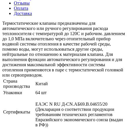
Отзывы
Оплата
Доставка
Термостатические клапаны предназначены для
автоматического или ручного регулирования расхода
теплоносителя с температурой до 120С и рабочим. давлением
до 1,0 МПа включительно через отопительный прибор
водяной системы отопления в качестве рабочей среды,
помимо воды, могут использоваться другие среды,
нейтральные по отношению к материалам клапана. Для
выполнения функции автоматического регулирования и для
достижения максимальной эффективности системы
отопления применяются в паре с термостатической головкой
или сервоприводом.
Страна
Китай
производства
Упаковки
64 шт
ЕАЭС N RU Д-CN.АБ69.В.04655/20
(Декларация о соответствии продукции
Сертификаты
требованиям технических регламентов
Евразийского экономического союза (выдан
в РФ))