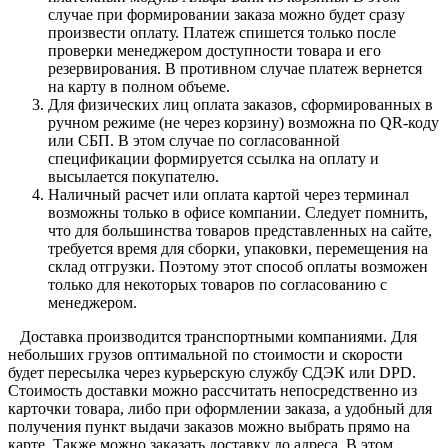
случае при формировании заказа можно будет сразу
произвести оплату. Платеж спишется только после
проверки менеджером доступности товара и его
резервирования. В противном случае платеж вернется
на карту в полном объеме.
Для физических лиц оплата заказов, сформированных в
ручном режиме (не через корзину) возможна по QR-коду
или СБП. В этом случае по согласованной
спецификации формируется ссылка на оплату и
высылается покупателю.
Наличный расчет или оплата картой через терминал
возможны только в офисе компании. Следует помнить,
что для большинства товаров представленных на сайте,
требуется время для сборки, упаковки, перемещения на
склад отгрузки. Поэтому этот способ оплаты возможен
только для некоторых товаров по согласованию с
менеджером.
Доставка производится транспортными компаниями. Для
небольших грузов оптимальной по стоимости и скорости
будет пересылка через курьерскую службу СДЭК или DPD.
Стоимость доставки можно рассчитать непосредственно из
карточки товара, либо при оформлении заказа, а удобный для
получения пункт выдачи заказов можно выбрать прямо на
карте. Также можно заказать доставку до адреса. В этом