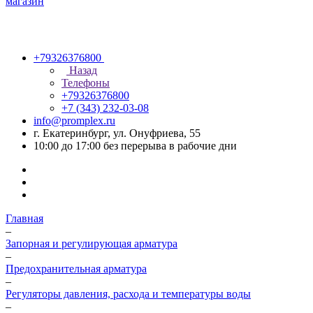
+79326376800
Назад
Телефоны
+79326376800
+7 (343) 232-03-08
info@promplex.ru
г. Екатеринбург, ул. Онуфриева, 55
10:00 до 17:00 без перерыва в рабочие дни
Главная
–
Запорная и регулирующая арматура
–
Предохранительная арматура
–
Регуляторы давления, расхода и температуры воды
–