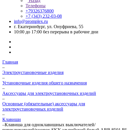
Назад
Телефоны
+79326376800
+7 (343) 232-03-08
info@promplex.ru
г. Екатеринбург, ул. Онуфриева, 55
10:00 до 17:00 без перерыва в рабочие дни
Главная
–
Электроустановочные изделия
–
Установочные изделия общего назначения
–
Аксессуары для электроустановочных изделий
–
Основные (обязательные) аксессуары для
электроустановочных изделий
–
Клавиши
–
Клавиша для одноклавишных выключателей/
переключателей/кнопок SKY альпийский белый ABB 8501 BL