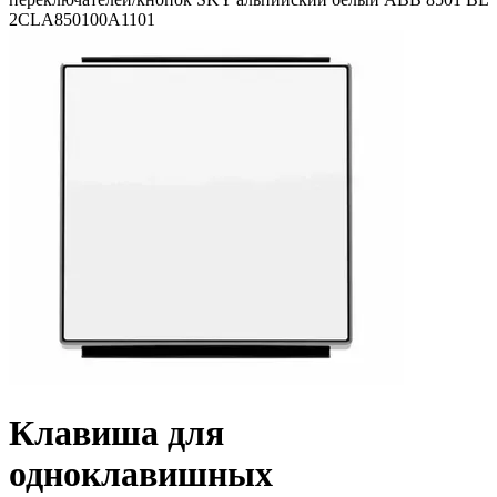
2CLA850100A1101
Клавиша для
одноклавишных