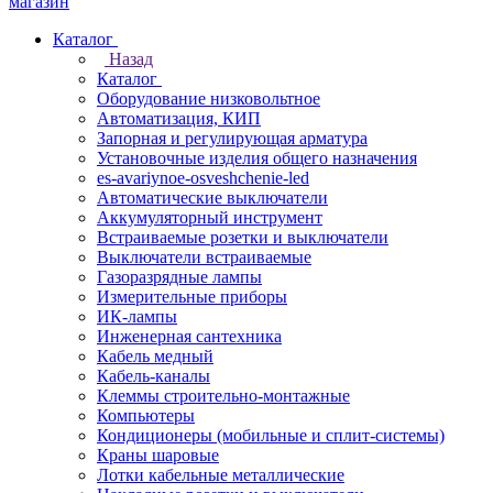
Каталог
Назад
Каталог
Оборудование низковольтное
Автоматизация, КИП
Запорная и регулирующая арматура
Установочные изделия общего назначения
es-avariynoe-osveshchenie-led
Автоматические выключатели
Аккумуляторный инструмент
Встраиваемые розетки и выключатели
Выключатели встраиваемые
Газоразрядные лампы
Измерительные приборы
ИК-лампы
Инженерная сантехника
Кабель медный
Кабель-каналы
Клеммы строительно-монтажные
Компьютеры
Кондиционеры (мобильные и сплит-системы)
Краны шаровые
Лотки кабельные металлические