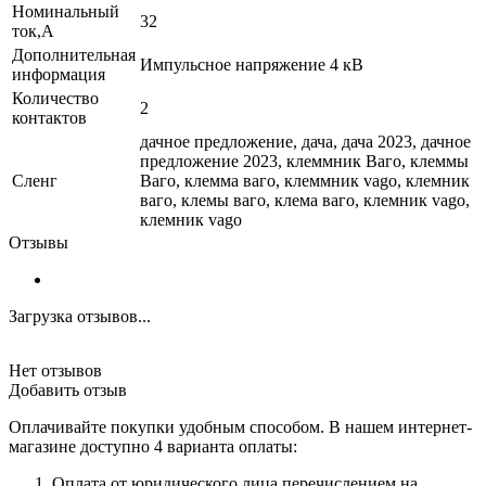
Номинальный
32
ток,А
Дополнительная
Импульсное напряжение 4 кВ
информация
Количество
2
контактов
дачное предложение, дача, дача 2023, дачное
предложение 2023, клеммник Ваго, клеммы
Сленг
Ваго, клемма ваго, клеммник vago, клемник
ваго, клемы ваго, клема ваго, клемник vago,
клемник vago
Отзывы
Загрузка отзывов...
Нет отзывов
Добавить отзыв
Оплачивайте покупки удобным способом. В нашем интернет-
магазине доступно 4 варианта оплаты:
Оплата от юридического лица перечислением на