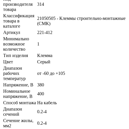
производителя
314
товара
Классификация
21050505 - Клеммы строительно-монтажные
товара в
(СМК)
каталоге
Артикул
221-412
Минимально
возможное
1
количество
Тип изделия
Клемма
Цвет
Серый
Диапазон
рабочих
от -60 до +105
температур
Напряжение, В
380
Номинальное
400
напряжение, В
Способ монтажа
На кабель
Диапазон
0.2-4
сечений
Сечение жилы,
0.2-4
мм2