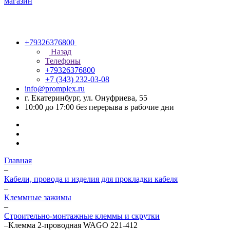
+79326376800
Назад
Телефоны
+79326376800
+7 (343) 232-03-08
info@promplex.ru
г. Екатеринбург, ул. Онуфриева, 55
10:00 до 17:00 без перерыва в рабочие дни
Главная
–
Кабели, провода и изделия для прокладки кабеля
–
Клеммные зажимы
–
Строительно-монтажные клеммы и скрутки
–
Клемма 2-проводная WAGO 221-412