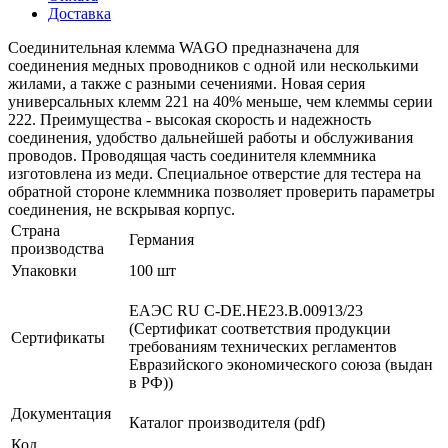
Доставка
Соединительная клемма WAGO предназначена для
соединения медных проводников с одной или несколькими
жилами, а также с разными сечениями. Новая серия
универсальных клемм 221 на 40% меньше, чем клеммы серии
222. Преимущества - высокая скорость и надежность
соединения, удобство дальнейшей работы и обслуживания
проводов. Проводящая часть соединителя клеммника
изготовлена из меди. Специальное отверстие для тестера на
обратной стороне клеммника позволяет проверить параметры
соединения, не вскрывая корпус.
Страна
Германия
производства
Упаковки
100 шт
ЕАЭС RU С-DE.НЕ23.В.00913/23
(Сертификат соответствия продукции
Сертификаты
требованиям технических регламентов
Евразийского экономического союза (выдан
в РФ))
Документация
Каталог производителя (pdf)
Код