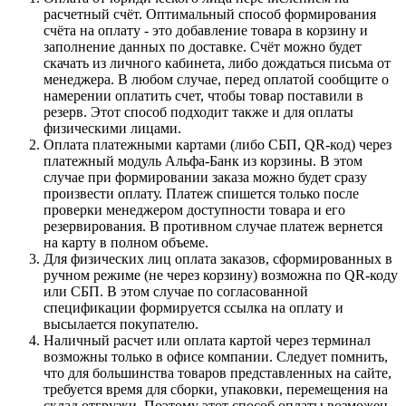
расчетный счёт. Оптимальный способ формирования
счёта на оплату - это добавление товара в корзину и
заполнение данных по доставке. Счёт можно будет
скачать из личного кабинета, либо дождаться письма от
менеджера. В любом случае, перед оплатой сообщите о
намерении оплатить счет, чтобы товар поставили в
резерв. Этот способ подходит также и для оплаты
физическими лицами.
Оплата платежными картами (либо СБП, QR-код) через
платежный модуль Альфа-Банк из корзины. В этом
случае при формировании заказа можно будет сразу
произвести оплату. Платеж спишется только после
проверки менеджером доступности товара и его
резервирования. В противном случае платеж вернется
на карту в полном объеме.
Для физических лиц оплата заказов, сформированных в
ручном режиме (не через корзину) возможна по QR-коду
или СБП. В этом случае по согласованной
спецификации формируется ссылка на оплату и
высылается покупателю.
Наличный расчет или оплата картой через терминал
возможны только в офисе компании. Следует помнить,
что для большинства товаров представленных на сайте,
требуется время для сборки, упаковки, перемещения на
склад отгрузки. Поэтому этот способ оплаты возможен