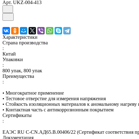
Арт.
UKZ-004-413
Характеристики
Страна производства
:
Китай
Упаковки
:
800 упак, 800 упак
Преимущества
:
• Многократное применение
• Тестовое отверстие для измерения напряжения
• Стойкость изоляционных материалов к аномальному нагреву
• Контактная часть с антикоррозионным покрытием
Сертификаты
:
ЕАЭС RU С-CN.АД65.В.00406/22 (Сертификат соответствия про
Документация