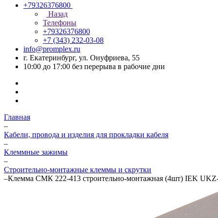
+79326376800
Назад
Телефоны
+79326376800
+7 (343) 232-03-08
info@promplex.ru
г. Екатеринбург, ул. Онуфриева, 55
10:00 до 17:00 без перерыва в рабочие дни
Главная
–
Кабели, провода и изделия для прокладки кабеля
–
Клеммные зажимы
–
Строительно-монтажные клеммы и скрутки
–
Клемма СМК 222-413 строительно-монтажная (4шт) IEK UKZ