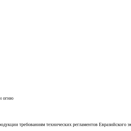
 и огню
дукции требованиям технических регламентов Евразийского эк