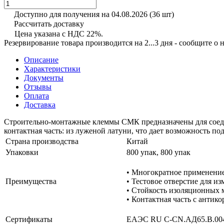
Доступно для получения на 04.08.2026
(36 шт)
Рассчитать доставку
Цена указана с НДС 22%.
Резервирование товара производится на 2...3 дня - сообщите о
Описание
Характеристики
Документы
Отзывы
Оплата
Доставка
Строительно-монтажные клеммы СМК предназначены для соеди
контактная часть: из луженой латуни, что дает возможность п
Страна производства
Китай
Упаковки
800 упак, 800 упак
• Многократное применени
Преимущества
• Тестовое отверстие для и
• Стойкость изоляционных 
• Контактная часть с анти
Сертификаты
ЕАЭС RU С-CN.АД65.В.00406