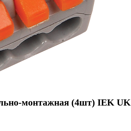
льно-монтажная (4шт) IEK UK