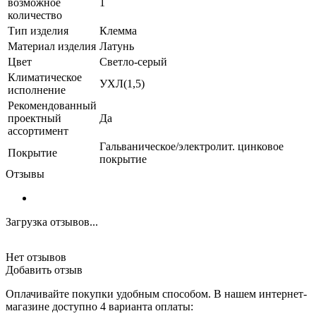
возможное
1
количество
Тип изделия
Клемма
Материал изделия
Латунь
Цвет
Светло-серый
Климатическое
УХЛ(1,5)
исполнение
Рекомендованный
проектный
Да
ассортимент
Гальваническое/электролит. цинковое
Покрытие
покрытие
Отзывы
Загрузка отзывов...
Нет отзывов
Добавить отзыв
Оплачивайте покупки удобным способом. В нашем интернет-
магазине доступно 4 варианта оплаты: