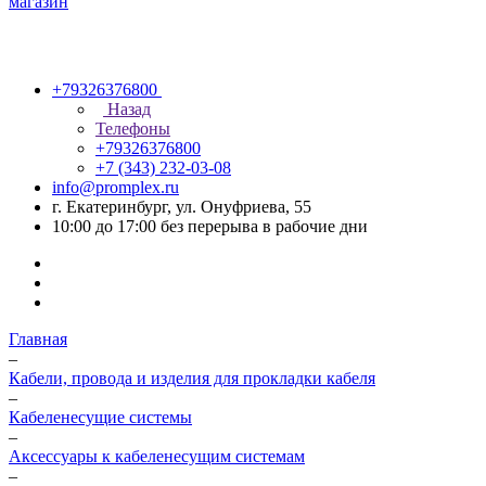
+79326376800
Назад
Телефоны
+79326376800
+7 (343) 232-03-08
info@promplex.ru
г. Екатеринбург, ул. Онуфриева, 55
10:00 до 17:00 без перерыва в рабочие дни
Главная
–
Кабели, провода и изделия для прокладки кабеля
–
Кабеленесущие системы
–
Аксессуары к кабеленесущим системам
–