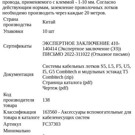
провода, применяемого с клеммой - 1-10 мм. Согласно
действующим нормам, заземление проволочных лотков
необходимо производить через каждые 20 метров.
Страна
Китай
производства
Упаковки
10 шт
ЭКСПЕРТНОЕ ЗАКЛЮЧЕНИЕ 410-
Сертификаты
140414 (Экспертное заключение (ЭЗ))
ПИСЬМО 2022-311022 (Отказное письмо)
Системы кабельных лотков S5, L5, F5, U5,
I5, G5 Combitech и модульных эстакад T5
Документация
Combitech (zip)
Страница каталога (pdf)
Чертеж (pdf)
Код
производителя
138
товара
Классификация
163560 - Аксессуары вспомогательные для
товара в каталоге
кабеленесущих систем
Артикул
FC37303
Минимально