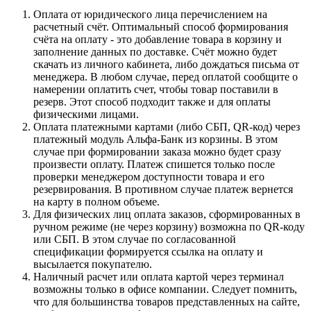
Оплата от юридического лица перечислением на
расчетный счёт. Оптимальный способ формирования
счёта на оплату - это добавление товара в корзину и
заполнение данных по доставке. Счёт можно будет
скачать из личного кабинета, либо дождаться письма от
менеджера. В любом случае, перед оплатой сообщите о
намерении оплатить счет, чтобы товар поставили в
резерв. Этот способ подходит также и для оплаты
физическими лицами.
Оплата платежными картами (либо СБП, QR-код) через
платежный модуль Альфа-Банк из корзины. В этом
случае при формировании заказа можно будет сразу
произвести оплату. Платеж спишется только после
проверки менеджером доступности товара и его
резервирования. В противном случае платеж вернется
на карту в полном объеме.
Для физических лиц оплата заказов, сформированных в
ручном режиме (не через корзину) возможна по QR-коду
или СБП. В этом случае по согласованной
спецификации формируется ссылка на оплату и
высылается покупателю.
Наличный расчет или оплата картой через терминал
возможны только в офисе компании. Следует помнить,
что для большинства товаров представленных на сайте,