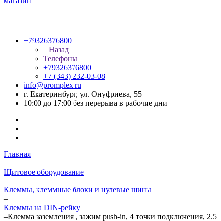
+79326376800
Назад
Телефоны
+79326376800
+7 (343) 232-03-08
info@promplex.ru
г. Екатеринбург, ул. Онуфриева, 55
10:00 до 17:00 без перерыва в рабочие дни
Главная
–
Щитовое оборудование
–
Клеммы, клеммные блоки и нулевые шины
–
Клеммы на DIN-рейку
–
Клемма заземления , зажим push-in, 4 точки подключения, 2.5