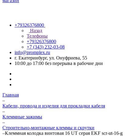
+79326376800
Назад
Телефоны
+79326376800
+7 (343) 232-03-08
info@promplex.ru
г. Екатеринбург, ул. Онуфриева, 55
10:00 до 17:00 без перерыва в рабочие дни
Главная
–
Кабели, провода и изделия для прокладки кабеля
–
Клеммные зажимы
–
Строительно-монтажные клеммы и скрутки
–
Клеммная колодка винтовая 16 UT серая EKF scr-ut-16-g