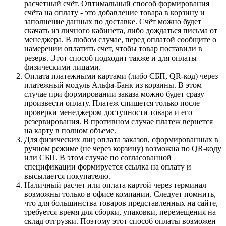
расчетный счёт. Оптимальный способ формирования
счёта на оплату - это добавление товара в корзину и
заполнение данных по доставке. Счёт можно будет
скачать из личного кабинета, либо дождаться письма от
менеджера. В любом случае, перед оплатой сообщите о
намерении оплатить счет, чтобы товар поставили в
резерв. Этот способ подходит также и для оплаты
физическими лицами.
Оплата платежными картами (либо СБП, QR-код) через
платежный модуль Альфа-Банк из корзины. В этом
случае при формировании заказа можно будет сразу
произвести оплату. Платеж спишется только после
проверки менеджером доступности товара и его
резервирования. В противном случае платеж вернется
на карту в полном объеме.
Для физических лиц оплата заказов, сформированных в
ручном режиме (не через корзину) возможна по QR-коду
или СБП. В этом случае по согласованной
спецификации формируется ссылка на оплату и
высылается покупателю.
Наличный расчет или оплата картой через терминал
возможны только в офисе компании. Следует помнить,
что для большинства товаров представленных на сайте,
требуется время для сборки, упаковки, перемещения на
склад отгрузки. Поэтому этот способ оплаты возможен