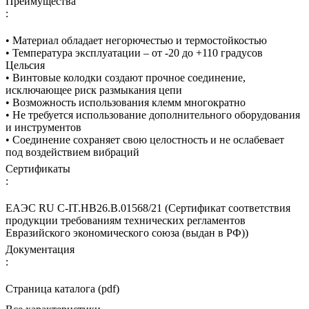
Преимущества
:
• Материал обладает негорючестью и термостойкостью
• Температура эксплуатации – от -20 до +110 градусов
Цельсия
• Винтовые колодки создают прочное соединение,
исключающее риск размыкания цепи
• Возможность использования клемм многократно
• Не требуется использование дополнительного оборудования
и инструментов
• Соединение сохраняет свою целостность и не ослабевает
под воздействием вибраций
Сертификаты
:
ЕАЭС RU С-IT.НВ26.В.01568/21 (Сертификат соответствия
продукции требованиям технических регламентов
Евразийского экономического союза (выдан в РФ))
Документация
:
Страница каталога (pdf)