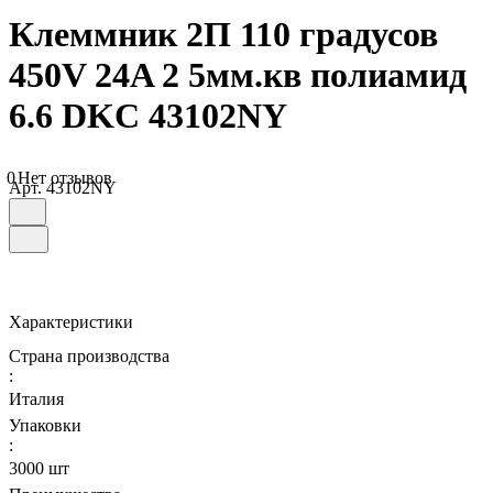
Клеммник 2П 110 градусов
450V 24A 2 5мм.кв полиамид
6.6 DKC 43102NY
0
Нет отзывов
Арт.
43102NY
Характеристики
Страна производства
:
Италия
Упаковки
:
3000 шт