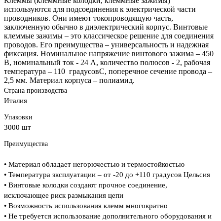
Клеммы (клеммные колодки, клеммные зажимы)
используются для подсоединения к электрической части
проводников. Они имеют токопроводящую часть,
заключенную обычно в диэлектрический корпус. Винтовые
клеммые зажимы – это классическое решение для соединения
проводов. Его преимущества – универсальность и надежная
фиксация. Номинальное напряжение винтового зажима – 450
В, номинальный ток - 24 А, количество полюсов - 2, рабочая
температура – 110 градусовC, поперечное сечение провода –
2,5 мм. Материал корпуса – полиамид.
Страна производства
Италия
Упаковки
3000 шт
Преимущества
• Материал обладает негорючестью и термостойкостью
• Температура эксплуатации – от -20 до +110 градусов Цельсия
• Винтовые колодки создают прочное соединение,
исключающее риск размыкания цепи
• Возможность использования клемм многократно
• Не требуется использование дополнительного оборудования и