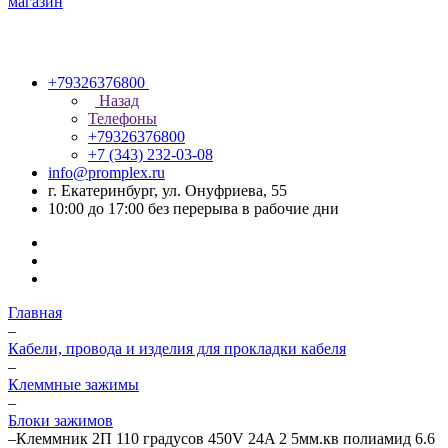
+79326376800
Назад
Телефоны
+79326376800
+7 (343) 232-03-08
info@promplex.ru
г. Екатеринбург, ул. Онуфриева, 55
10:00 до 17:00 без перерыва в рабочие дни
Главная
–
Кабели, провода и изделия для прокладки кабеля
–
Клеммные зажимы
–
Блоки зажимов
–
Клеммник 2П 110 градусов 450V 24A 2 5мм.кв полиамид 6.6