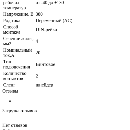
рабочих
от -40 до +130
температур
Напряжение, В
380
Род тока
Переменный (AC)
Способ
DIN-рейка
монтажа
Сечение жилы,
4
мм2
Номинальный
20
ток,А
Тип
Винтовое
подключения
Количество
2
контактов
Сленг
шнейдер
Отзывы
Загрузка отзывов...
Нет отзывов