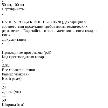
:
50 шт, 100 шт
Сертификаты
:
ЕАЭС N RU Д-FR.РА01.В.20230/20 (Декларация о
соответствии продукции требованиям технических
регламентов Евразийского экономического союза (выдан в
РФ))
Документация
:
Прикладные программы (pdf)
Код производителя товара
:
2282
Все характеристики
Размер упаковки
Вес (грамм)
—
24
Длина (мм)
—
50
Ширина (мм)