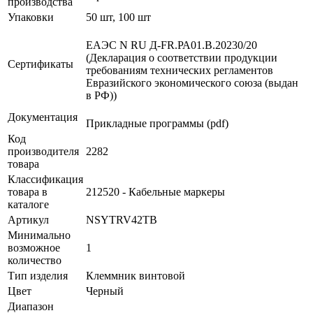
производства
Упаковки
50 шт, 100 шт
ЕАЭС N RU Д-FR.РА01.В.20230/20
(Декларация о соответствии продукции
Сертификаты
требованиям технических регламентов
Евразийского экономического союза (выдан
в РФ))
Документация
Прикладные программы (pdf)
Код
производителя
2282
товара
Классификация
товара в
212520 - Кабельные маркеры
каталоге
Артикул
NSYTRV42TB
Минимально
возможное
1
количество
Тип изделия
Клеммник винтовой
Цвет
Черный
Диапазон