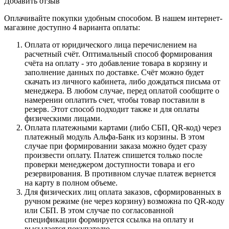
Добавить отзыв
Оплачивайте покупки удобным способом. В нашем интернет-
магазине доступно 4 варианта оплаты:
Оплата от юридического лица перечислением на
расчетный счёт. Оптимальный способ формирования
счёта на оплату - это добавление товара в корзину и
заполнение данных по доставке. Счёт можно будет
скачать из личного кабинета, либо дождаться письма от
менеджера. В любом случае, перед оплатой сообщите о
намерении оплатить счет, чтобы товар поставили в
резерв. Этот способ подходит также и для оплаты
физическими лицами.
Оплата платежными картами (либо СБП, QR-код) через
платежный модуль Альфа-Банк из корзины. В этом
случае при формировании заказа можно будет сразу
произвести оплату. Платеж спишется только после
проверки менеджером доступности товара и его
резервирования. В противном случае платеж вернется
на карту в полном объеме.
Для физических лиц оплата заказов, сформированных в
ручном режиме (не через корзину) возможна по QR-коду
или СБП. В этом случае по согласованной
спецификации формируется ссылка на оплату и
высылается покупателю.