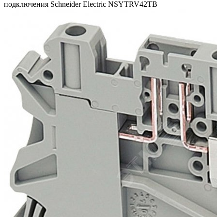
подключения Schneider Electric NSYTRV42TB