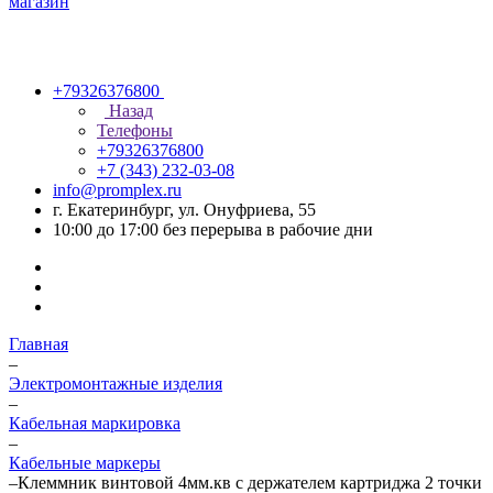
+79326376800
Назад
Телефоны
+79326376800
+7 (343) 232-03-08
info@promplex.ru
г. Екатеринбург, ул. Онуфриева, 55
10:00 до 17:00 без перерыва в рабочие дни
Главная
–
Электромонтажные изделия
–
Кабельная маркировка
–
Кабельные маркеры
–
Клеммник винтовой 4мм.кв с держателем картриджа 2 точки