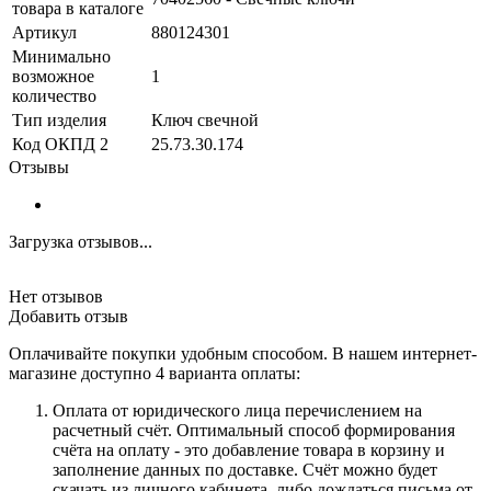
товара в каталоге
Артикул
880124301
Минимально
возможное
1
количество
Тип изделия
Ключ свечной
Код ОКПД 2
25.73.30.174
Отзывы
Загрузка отзывов...
Нет отзывов
Добавить отзыв
Оплачивайте покупки удобным способом. В нашем интернет-
магазине доступно 4 варианта оплаты:
Оплата от юридического лица перечислением на
расчетный счёт. Оптимальный способ формирования
счёта на оплату - это добавление товара в корзину и
заполнение данных по доставке. Счёт можно будет
скачать из личного кабинета, либо дождаться письма от