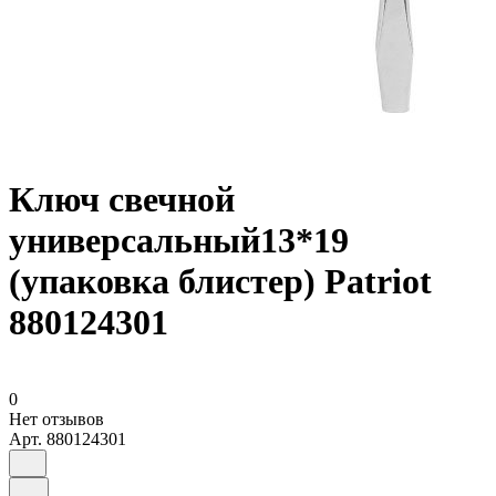
Ключ свечной
универсальный13*19
(упаковка блистер) Patriot
880124301
0
Нет отзывов
Арт.
880124301