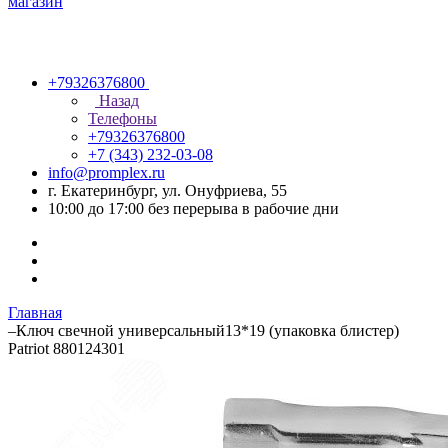
+79326376800
Назад
Телефоны
+79326376800
+7 (343) 232-03-08
info@promplex.ru
г. Екатеринбург, ул. Онуфриева, 55
10:00 до 17:00 без перерыва в рабочие дни
Главная
–
Ключ свечной универсальный13*19 (упаковка блистер)
Patriot 880124301