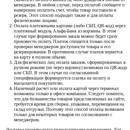
менеджера. В любом случае, перед оплатой сообщите о
намерении оплатить счет, чтобы товар поставили в
резерв. Этот способ подходит также и для оплаты
физическими лицами.
Оплата платежными картами (либо СБП, QR-код) через
платежный модуль Альфа-Банк из корзины. В этом
случае при формировании заказа можно будет сразу
произвести оплату. Платеж спишется только после
проверки менеджером доступности товара и его
резервирования. В противном случае платеж вернется
на карту в полном объеме.
Для физических лиц оплата заказов, сформированных в
ручном режиме (не через корзину) возможна по QR-коду
или СБП. В этом случае по согласованной
спецификации формируется ссылка на оплату и
высылается покупателю.
Наличный расчет или оплата картой через терминал
возможны только в офисе компании. Следует помнить,
что для большинства товаров представленных на сайте,
требуется время для сборки, упаковки, перемещения на
склад отгрузки. Поэтому этот способ оплаты возможен
только для некоторых товаров по согласованию с
менеджером.
Доставка производится транспортными компаниями. Для