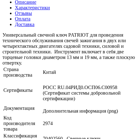
Описание
Характеристики
Отзывы
Оплата
Доставка
Универсальный свечной ключ PATRIOT для проведения
технического обслуживания свечей зажигания в двух или
четырехтактных двигателях садовой техники, силовой и
строительной техники. Инструмент включает в себя две
торцевые головки диаметром 13 мм и 19 мм, а также плоскую
отвертку.
Страна
Китай
производства
РОСС RU.04РИД0.ОСП06.С00958
Сертификаты
(Сертификат системы добровольной
сертификации)
Документация
Дополнительная информация (png)
Код
производителя
2974
товара
Классификация
70402560 - Свечные ключи