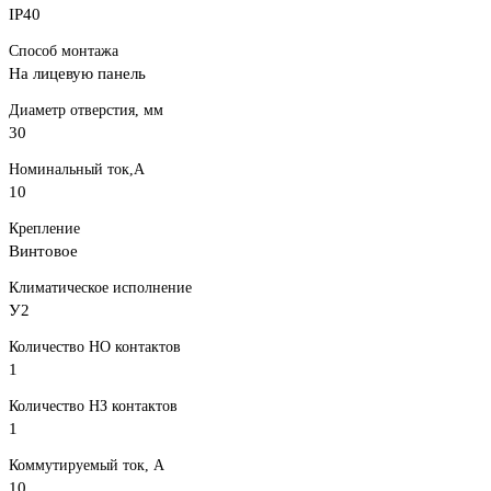
IP40
Способ монтажа
На лицевую панель
Диаметр отверстия, мм
30
Номинальный ток,А
10
Крепление
Винтовое
Климатическое исполнение
У2
Количество НО контактов
1
Количество НЗ контактов
1
Коммутируемый ток, А
10