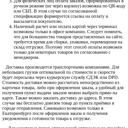
Для физических лиц оплата заказов, сформированных в
ручном режиме (не через корзину) возможна по QR-коду
или СБП. В этом случае по согласованной
спецификации формируется ссылка на оплату и
высылается покупателю.
Наличный расчет или оплата картой через терминал
возможны только в офисе компании. Следует помнить,
что для большинства товаров представленных на сайте,
требуется время для сборки, упаковки, перемещения на
склад отгрузки. Поэтому этот способ оплаты возможен
только для некоторых товаров по согласованию с
менеджером.
Доставка производится транспортными компаниями. Для
небольших грузов оптимальной по стоимости и скорости
будет пересылка через курьерскую службу СДЭК или DPD.
Стоимость доставки можно рассчитать непосредственно из
карточки товара, либо при оформлении заказа, а удобный для
получения пункт выдачи заказов можно выбрать прямо на
карте. Также можно заказать доставку до адреса. В этом
случае мы бесплатно довезем товар до пункта приёмки в
городе отправления. Самовывоз возможен только в
Екатеринбурге после оформления заказа и получения
уведомления о готовности товара к отгрузке.