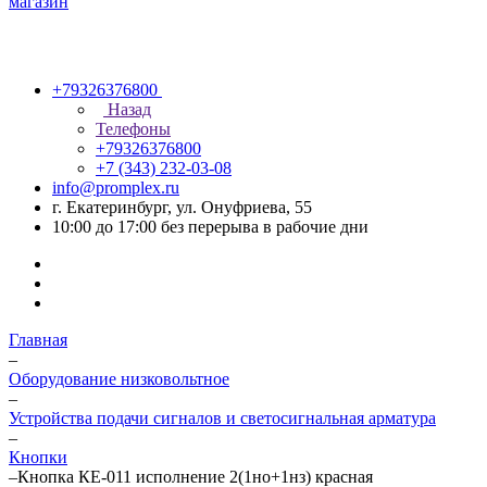
+79326376800
Назад
Телефоны
+79326376800
+7 (343) 232-03-08
info@promplex.ru
г. Екатеринбург, ул. Онуфриева, 55
10:00 до 17:00 без перерыва в рабочие дни
Главная
–
Оборудование низковольтное
–
Устройства подачи сигналов и светосигнальная арматура
–
Кнопки
–
Кнопка КЕ-011 исполнение 2(1но+1нз) красная