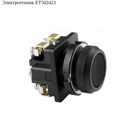
Электротехник ET502423