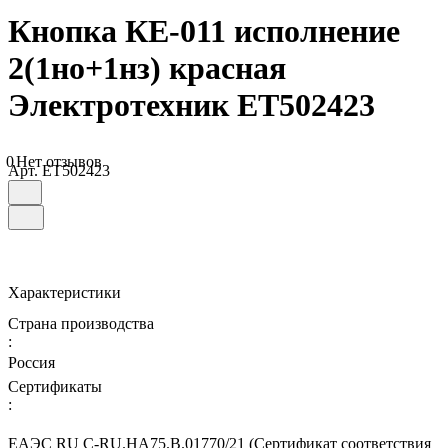
Кнопка КЕ-011 исполнение
2(1но+1нз) красная
Электротехник ET502423
0
Нет отзывов
Арт.
ET502423
Характеристики
Страна производства
:
Россия
Сертификаты
:
ЕАЭС RU С-RU.НА75.В.01770/21 (Сертификат соответствия