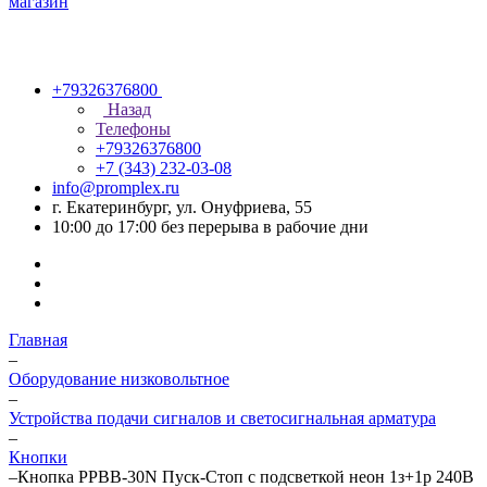
+79326376800
Назад
Телефоны
+79326376800
+7 (343) 232-03-08
info@promplex.ru
г. Екатеринбург, ул. Онуфриева, 55
10:00 до 17:00 без перерыва в рабочие дни
Главная
–
Оборудование низковольтное
–
Устройства подачи сигналов и светосигнальная арматура
–
Кнопки
–
Кнопка PPBB-30N Пуск-Стоп с подсветкой неон 1з+1р 240В