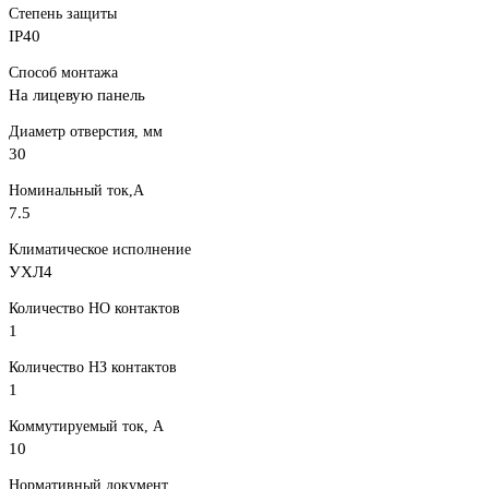
Степень защиты
IP40
Способ монтажа
На лицевую панель
Диаметр отверстия, мм
30
Номинальный ток,А
7.5
Климатическое исполнение
УХЛ4
Количество НО контактов
1
Количество НЗ контактов
1
Коммутируемый ток, А
10
Нормативный документ