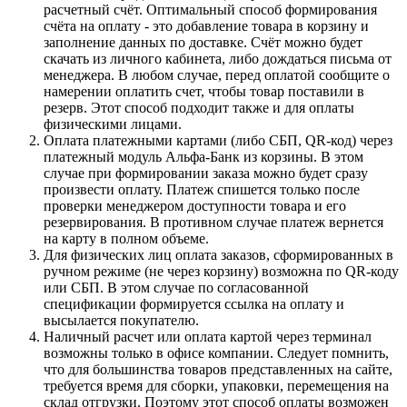
расчетный счёт. Оптимальный способ формирования
счёта на оплату - это добавление товара в корзину и
заполнение данных по доставке. Счёт можно будет
скачать из личного кабинета, либо дождаться письма от
менеджера. В любом случае, перед оплатой сообщите о
намерении оплатить счет, чтобы товар поставили в
резерв. Этот способ подходит также и для оплаты
физическими лицами.
Оплата платежными картами (либо СБП, QR-код) через
платежный модуль Альфа-Банк из корзины. В этом
случае при формировании заказа можно будет сразу
произвести оплату. Платеж спишется только после
проверки менеджером доступности товара и его
резервирования. В противном случае платеж вернется
на карту в полном объеме.
Для физических лиц оплата заказов, сформированных в
ручном режиме (не через корзину) возможна по QR-коду
или СБП. В этом случае по согласованной
спецификации формируется ссылка на оплату и
высылается покупателю.
Наличный расчет или оплата картой через терминал
возможны только в офисе компании. Следует помнить,
что для большинства товаров представленных на сайте,
требуется время для сборки, упаковки, перемещения на
склад отгрузки. Поэтому этот способ оплаты возможен