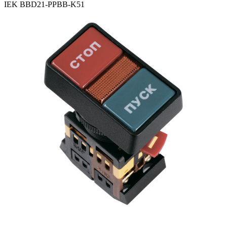
IEK BBD21-PPBB-K51