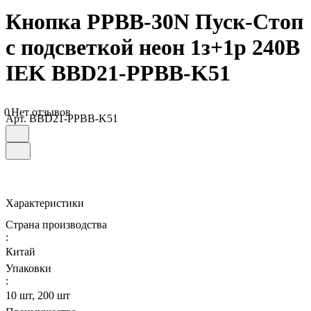
Кнопка PPBB-30N Пуск-Стоп
с подсветкой неон 1з+1р 240В
IEK BBD21-PPBB-K51
0
Нет отзывов
Арт.
BBD21-PPBB-K51
Характеристики
Страна производства
:
Китай
Упаковки
:
10 шт, 200 шт