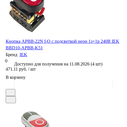
Кнопка APBB-22N I-O с подсветкой неон 1з+1р 240В IEK
BBD10-APBB-K51
Бренд
IEK
0
Доступно для получения на 11.08.2026 (4 шт)
471.11 руб. / шт
В корзину