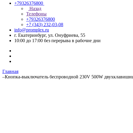
+79326376800
Назад
Телефоны
+79326376800
+7 (343) 232-03-08
info@promplex.ru
г. Екатеринбург, ул. Онуфриева, 55
10:00 до 17:00 без перерыва в рабочие дни
Главная
–
Кнопка-выключатель беспроводной 230V 500W двухклавишн