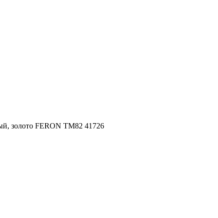
ый, золото FERON TM82 41726