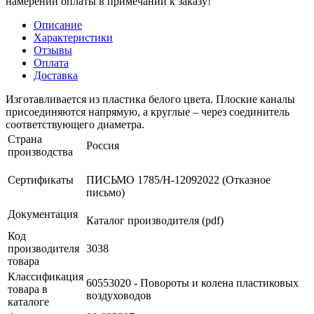
намерении оплаты в примечании к заказу!
Описание
Характеристики
Отзывы
Оплата
Доставка
Изготавливается из пластика белого цвета. Плоские каналы
присоединяются напрямую, а круглые – через соединитель
соответствующего диаметра.
Страна
Россия
производства
Сертификаты
ПИСЬМО 1785/Н-12092022 (Отказное
письмо)
Документация
Каталог производителя (pdf)
Код
производителя
3038
товара
Классификация
60553020 - Повороты и колена пластиковых
товара в
воздуховодов
каталоге