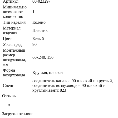
Артикул
00-023297
Минимально
возможное
1
количество
Тип изделия
Колено
Материал
Пластик
изделия
Цвет
Белый
Угол, град
90
Монтажный
размер
60x240, 150
воздуховода,
мм
Форма
Круглая, плоская
воздуховода
соединитель каналов 90 плоский и круглый,
Сленг
соединитель воздуховодов 90 плоский и
круглый,вентс 823
Отзывы
Загрузка отзывов...