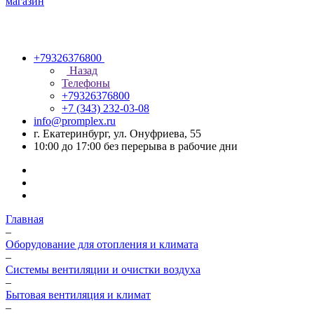
+79326376800
Назад
Телефоны
+79326376800
+7 (343) 232-03-08
info@promplex.ru
г. Екатеринбург, ул. Онуфриева, 55
10:00 до 17:00 без перерыва в рабочие дни
Главная
–
Оборудование для отопления и климата
–
Системы вентиляции и очистки воздуха
–
Бытовая вентиляция и климат
–