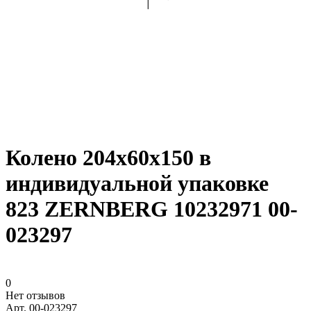
Колено 204х60х150 в
индивидуальной упаковке
823 ZERNBERG 10232971 00-
023297
0
Нет отзывов
Арт.
00-023297