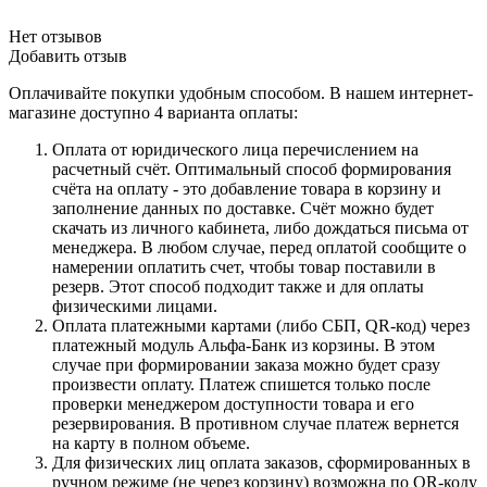
Нет отзывов
Добавить отзыв
Оплачивайте покупки удобным способом. В нашем интернет-
магазине доступно 4 варианта оплаты:
Оплата от юридического лица перечислением на
расчетный счёт. Оптимальный способ формирования
счёта на оплату - это добавление товара в корзину и
заполнение данных по доставке. Счёт можно будет
скачать из личного кабинета, либо дождаться письма от
менеджера. В любом случае, перед оплатой сообщите о
намерении оплатить счет, чтобы товар поставили в
резерв. Этот способ подходит также и для оплаты
физическими лицами.
Оплата платежными картами (либо СБП, QR-код) через
платежный модуль Альфа-Банк из корзины. В этом
случае при формировании заказа можно будет сразу
произвести оплату. Платеж спишется только после
проверки менеджером доступности товара и его
резервирования. В противном случае платеж вернется
на карту в полном объеме.
Для физических лиц оплата заказов, сформированных в
ручном режиме (не через корзину) возможна по QR-коду