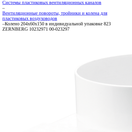
Системы пластиковых вентиляционных каналов
–
Вентиляционные повороты, тройники и колена для
пластиковых воздуховодов
–
Колено 204х60х150 в индивидуальной упаковке 823
ZERNBERG 10232971 00-023297