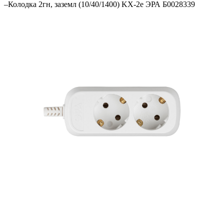
–
Колодка 2гн, зазeмл (10/40/1400) KX-2e ЭРА Б0028339