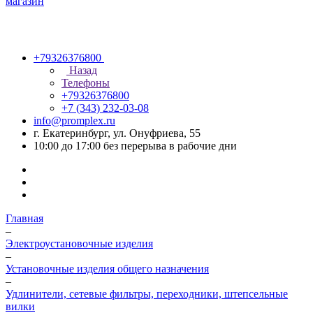
+79326376800
Назад
Телефоны
+79326376800
+7 (343) 232-03-08
info@promplex.ru
г. Екатеринбург, ул. Онуфриева, 55
10:00 до 17:00 без перерыва в рабочие дни
Главная
–
Электроустановочные изделия
–
Установочные изделия общего назначения
–
Удлинители, сетевые фильтры, переходники, штепсельные
вилки