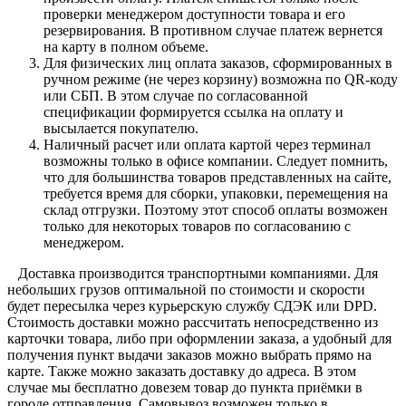
проверки менеджером доступности товара и его
резервирования. В противном случае платеж вернется
на карту в полном объеме.
Для физических лиц оплата заказов, сформированных в
ручном режиме (не через корзину) возможна по QR-коду
или СБП. В этом случае по согласованной
спецификации формируется ссылка на оплату и
высылается покупателю.
Наличный расчет или оплата картой через терминал
возможны только в офисе компании. Следует помнить,
что для большинства товаров представленных на сайте,
требуется время для сборки, упаковки, перемещения на
склад отгрузки. Поэтому этот способ оплаты возможен
только для некоторых товаров по согласованию с
менеджером.
Доставка производится транспортными компаниями. Для
небольших грузов оптимальной по стоимости и скорости
будет пересылка через курьерскую службу СДЭК или DPD.
Стоимость доставки можно рассчитать непосредственно из
карточки товара, либо при оформлении заказа, а удобный для
получения пункт выдачи заказов можно выбрать прямо на
карте. Также можно заказать доставку до адреса. В этом
случае мы бесплатно довезем товар до пункта приёмки в
городе отправления. Самовывоз возможен только в