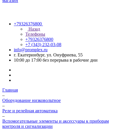
+79326376800
Назад
Телефоны
+79326376800
+7 (343) 232-03-08
info@promplex.ru
г. Екатеринбург, ул. Онуфриева, 55
10:00 до 17:00 без перерыва в рабочие дни
Главная
–
Оборудование низковольтное
–
Реле и релейная автоматика
–
Вспомогательные элементы и аксессуары к приборам
контроля и сигнализации