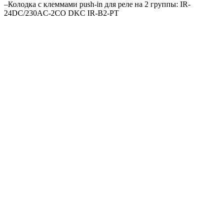
–
Колодка c клеммами push-in для реле на 2 группы: IR-
24DC/230AC-2CO DKC IR-B2-PT