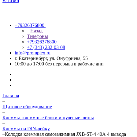
+79326376800
Назад
Телефоны
+79326376800
+7 (343) 232-03-08
info@promplex.ru
г. Екатеринбург, ул. Онуфриева, 55
10:00 до 17:00 без перерыва в рабочие дни
Главная
–
Щитовое оборудование
–
Клеммы, клеммные блоки и нулевые шины
–
Клеммы на DIN-рейку
–
Колодка клеммная самозажимная JXB-ST-4 40А 4 вывода