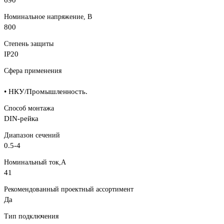
Номинальное напряжение, В
800
Степень защиты
IP20
Сфера применения
• НКУ/Промышленность.
Способ монтажа
DIN-рейка
Диапазон сечений
0.5-4
Номинальный ток,А
41
Рекомендованный проектный ассортимент
Да
Тип подключения