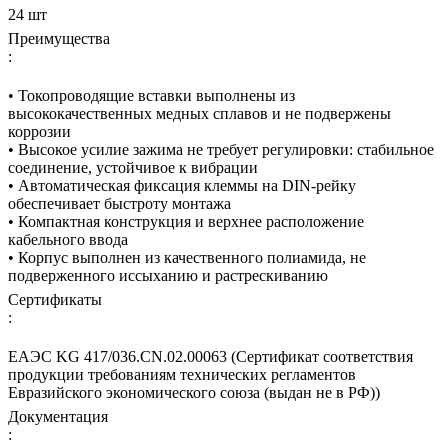
24 шт
Преимущества
:
• Токопроводящие вставки выполнены из
высококачественных медных сплавов и не подвержены
коррозии
• Высокое усилие зажима не требует регулировки: стабильное
соединение, устойчивое к вибрации
• Автоматическая фиксация клеммы на DIN-рейку
обеспечивает быстроту монтажа
• Компактная конструкция и верхнее расположение
кабельного ввода
• Корпус выполнен из качественного полиамида, не
подверженного иссыханию и растрескиванию
Сертификаты
:
ЕАЭС KG 417/036.CN.02.00063 (Сертификат соответствия
продукции требованиям технических регламентов
Евразийского экономического союза (выдан не в РФ))
Документация
: