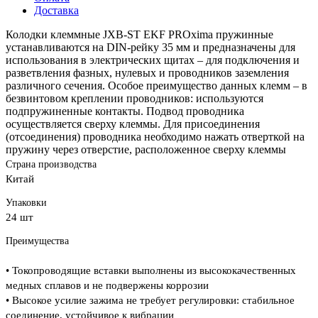
Доставка
Колодки клеммные JXB-ST EKF PROxima пружинные
устанавливаются на DIN-рейку 35 мм и предназначены для
использования в электрических щитах – для подключения и
разветвления фазных, нулевых и проводников заземления
различного сечения. Особое преимущество данных клемм – в
безвинтовом креплении проводников: используются
подпружиненные контакты. Подвод проводника
осуществляется сверху клеммы. Для присоединения
(отсоединения) проводника необходимо нажать отверткой на
пружину через отверстие, расположенное сверху клеммы
Страна производства
Китай
Упаковки
24 шт
Преимущества
• Токопроводящие вставки выполнены из высококачественных
медных сплавов и не подвержены коррозии
• Высокое усилие зажима не требует регулировки: стабильное
соединение, устойчивое к вибрации