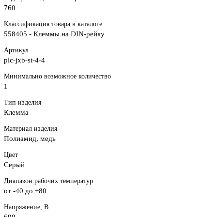
760
Классификация товара в каталоге
558405 - Клеммы на DIN-рейку
Артикул
plc-jxb-st-4-4
Минимально возможное количество
1
Тип изделия
Клемма
Материал изделия
Полиамид, медь
Цвет
Серый
Диапазон рабочих температур
от -40 до +80
Напряжение, В
690