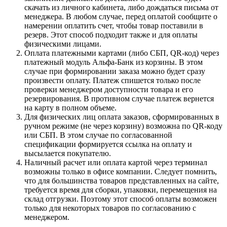
скачать из личного кабинета, либо дождаться письма от
менеджера. В любом случае, перед оплатой сообщите о
намерении оплатить счет, чтобы товар поставили в
резерв. Этот способ подходит также и для оплаты
физическими лицами.
Оплата платежными картами (либо СБП, QR-код) через
платежный модуль Альфа-Банк из корзины. В этом
случае при формировании заказа можно будет сразу
произвести оплату. Платеж спишется только после
проверки менеджером доступности товара и его
резервирования. В противном случае платеж вернется
на карту в полном объеме.
Для физических лиц оплата заказов, сформированных в
ручном режиме (не через корзину) возможна по QR-коду
или СБП. В этом случае по согласованной
спецификации формируется ссылка на оплату и
высылается покупателю.
Наличный расчет или оплата картой через терминал
возможны только в офисе компании. Следует помнить,
что для большинства товаров представленных на сайте,
требуется время для сборки, упаковки, перемещения на
склад отгрузки. Поэтому этот способ оплаты возможен
только для некоторых товаров по согласованию с
менеджером.