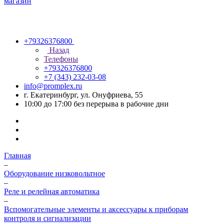
+79326376800
Назад
Телефоны
+79326376800
+7 (343) 232-03-08
info@promplex.ru
г. Екатеринбург, ул. Онуфриева, 55
10:00 до 17:00 без перерыва в рабочие дни
Главная
–
Оборудование низковольтное
–
Реле и релейная автоматика
–
Вспомогательные элементы и аксессуары к приборам
контроля и сигнализации