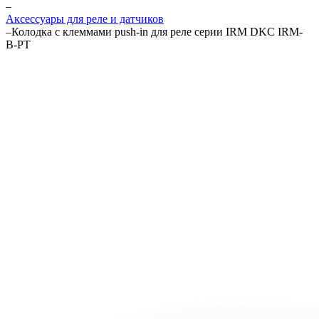
–
Аксессуары для реле и датчиков
–
Колодка с клеммами push-in для реле серии IRM DKC IRM-
B-PT