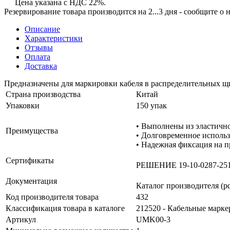
Цена указана с НДС 22%.
Резервирование товара производится на 2...3 дня - сообщите о
Описание
Характеристики
Отзывы
Оплата
Доставка
Предназначены для маркировки кабеля в распределительных щи
Страна производства
Китай
Упаковки
150 упак
• Выполнены из эластично
Преимущества
• Долговременное использ
• Надежная фиксация на п
Сертификаты
РЕШЕНИЕ 19-10-0287-25
Документация
Каталог производителя (pd
Код производителя товара
432
Классификация товара в каталоге
212520 - Кабельные марк
Артикул
UMK00-3