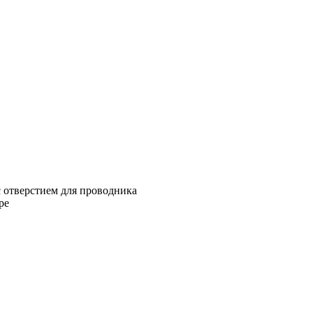
 отверстием для проводника
ре