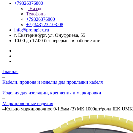
+79326376800
Назад
Телефоны
+79326376800
+7 (343) 232-03-08
info@promplex.ru
г. Екатеринбург, ул. Онуфриева, 55
10:00 до 17:00 без перерыва в рабочие дни
Главная
–
Кабели, провода и изделия для прокладки кабеля
–
Изделия для изоляции, крепления и маркировки
–
Маркировочные изделия
–
Кольцо маркировочное 0-1.5мм (3) МК 1000шт/ролл IEK UMK