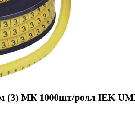
мм (3) МК 1000шт/ролл IEK UM