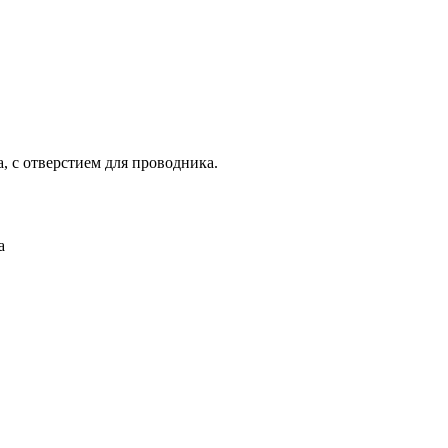
 с отверстием для проводника.
а