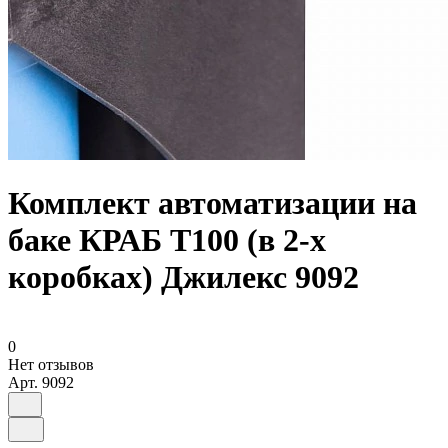
Комплект автоматизации на
баке КРАБ Т100 (в 2-х
коробках) Джилекс 9092
0
Нет отзывов
Арт.
9092