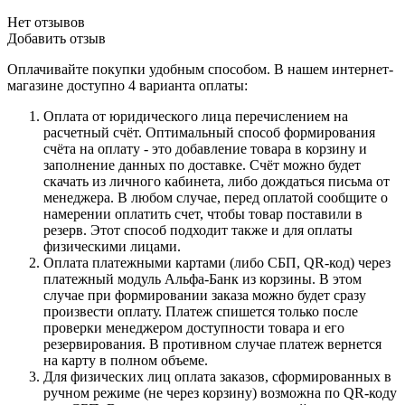
Нет отзывов
Добавить отзыв
Оплачивайте покупки удобным способом. В нашем интернет-
магазине доступно 4 варианта оплаты:
Оплата от юридического лица перечислением на
расчетный счёт. Оптимальный способ формирования
счёта на оплату - это добавление товара в корзину и
заполнение данных по доставке. Счёт можно будет
скачать из личного кабинета, либо дождаться письма от
менеджера. В любом случае, перед оплатой сообщите о
намерении оплатить счет, чтобы товар поставили в
резерв. Этот способ подходит также и для оплаты
физическими лицами.
Оплата платежными картами (либо СБП, QR-код) через
платежный модуль Альфа-Банк из корзины. В этом
случае при формировании заказа можно будет сразу
произвести оплату. Платеж спишется только после
проверки менеджером доступности товара и его
резервирования. В противном случае платеж вернется
на карту в полном объеме.
Для физических лиц оплата заказов, сформированных в
ручном режиме (не через корзину) возможна по QR-коду