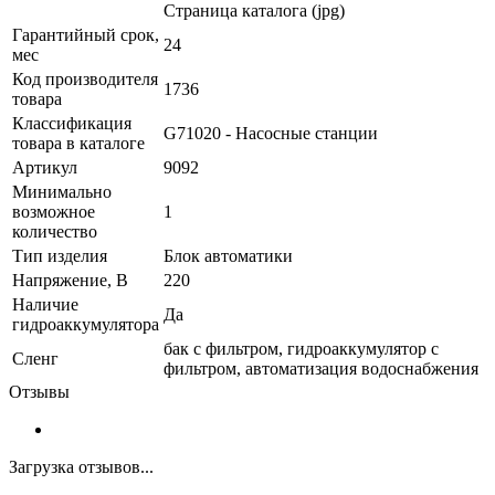
Страница каталога (jpg)
Гарантийный срок,
24
мес
Код производителя
1736
товара
Классификация
G71020 - Насосные станции
товара в каталоге
Артикул
9092
Минимально
возможное
1
количество
Тип изделия
Блок автоматики
Напряжение, В
220
Наличие
Да
гидроаккумулятора
бак с фильтром, гидроаккумулятор с
Сленг
фильтром, автоматизация водоснабжения
Отзывы
Загрузка отзывов...