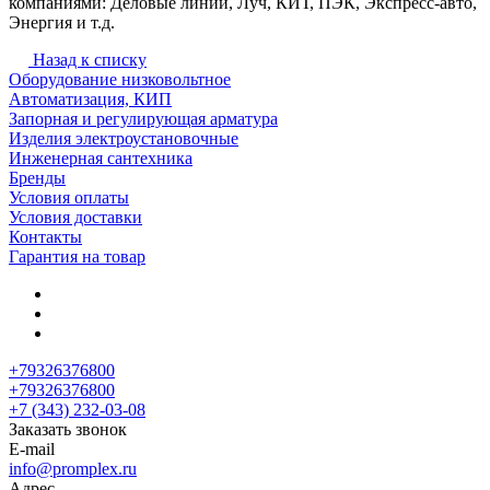
компаниями: Деловые линии, Луч, КИТ, ПЭК, Экспресс-авто,
Энергия и т.д.
Назад к списку
Оборудование низковольтное
Автоматизация, КИП
Запорная и регулирующая арматура
Изделия электроустановочные
Инженерная сантехника
Бренды
Условия оплаты
Условия доставки
Контакты
Гарантия на товар
+79326376800
+79326376800
+7 (343) 232-03-08
Заказать звонок
E-mail
info@promplex.ru
Адрес