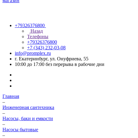
+79326376800
Назад
Телефоны
+79326376800
+7 (343) 232-03-08
info@promplex.ru
г. Екатеринбург, ул. Онуфриева, 55
10:00 до 17:00 без перерыва в рабочие дни
Главная
–
Инженерная сантехника
–
Насосы, баки и емкости
–
Насосы бытовые
–