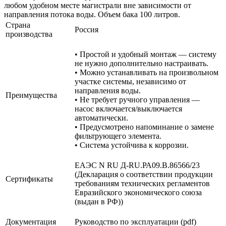
любом удобном месте магистрали вне зависимости от
направления потока воды. Объем бака 100 литров.
Страна
Россия
производства
• Простой и удобный монтаж — систему
не нужно дополнительно настраивать.
• Можно устанавливать на произвольном
участке системы, независимо от
направления воды.
Преимущества
• Не требует ручного управления —
насос включается/выключается
автоматически.
• Предусмотрено напоминание о замене
фильтрующего элемента.
• Система устойчива к коррозии.
ЕАЭС N RU Д-RU.РА09.В.86566/23
(Декларация о соответствии продукции
Сертификаты
требованиям технических регламентов
Евразийского экономического союза
(выдан в РФ))
Документация
Руководство по эксплуатации (pdf)