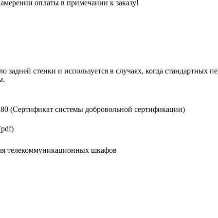
 намерении оплаты в примечании к заказу!
о задней стенки и используется в случаях, когда стандартных 
м.
0 (Сертификат системы добровольной сертификации)
pdf)
для телекоммуникационных шкафов