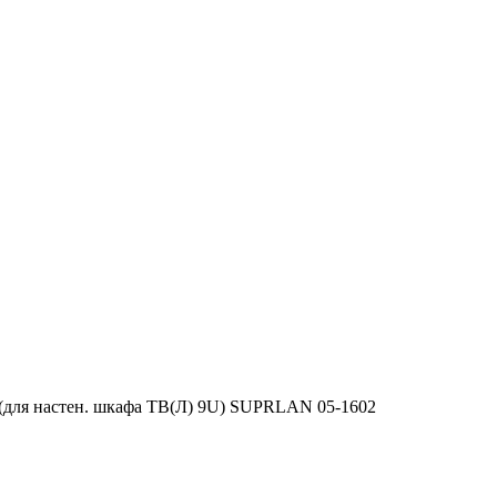
(для настен. шкафа ТВ(Л) 9U) SUPRLAN 05-1602