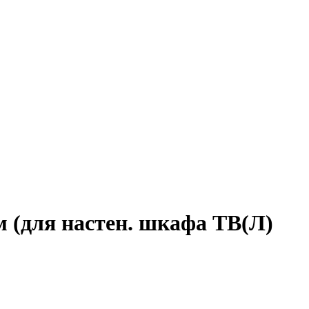
 (для настен. шкафа ТВ(Л)