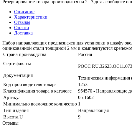
Резервирование товара производится на 2...3 дня - сообщите о
Описание
Характеристики
Отзывы
Оплата
Доставка
Набор направляющих предназначен для установки в шкафу окол
оцинкованной стали толщиной 2 мм и комплектуются крепежо
Страна производства
Россия
Сертификаты
РОСС RU.32623.ОС11.0738
Документация
Техническая информация (
Код производителя товара
1253
Классификация товара в каталоге
954570 - Направляющие 
Артикул
05-1602
Минимально возможное количество
1
Тип изделия
Направляющая
Высота,U
9
Отзывы