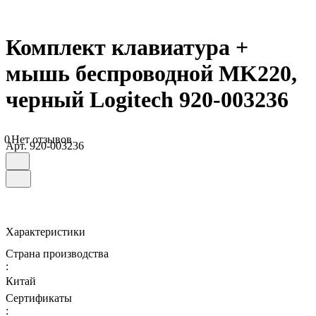
Комплект клавиатура +
мышь беспроводной MK220,
черный Logitech 920-003236
0
Нет отзывов
Арт.
920-003236
Характеристики
Страна производства
:
Китай
Сертификаты
: