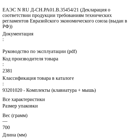
ЕАЭС N RU Д-CH.РА01.В.35454/21 (Декларация о
соответствии продукции требованиям технических
регламентов Евразийского экономического союза (выдан в
РФ))
Документация
:
Руководство по эксплуатации (pdf)
Код производителя товара
:
2381
Классификация товара в каталоге
:
93201020 - Комплекты (клавиатура + мышь)
Все характеристики
Размер упаковки
Вес (грамм)
—
700
Длина (мм)