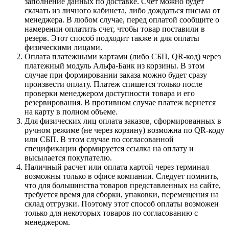
заполнение данных по доставке. Счёт можно будет
скачать из личного кабинета, либо дождаться письма от
менеджера. В любом случае, перед оплатой сообщите о
намерении оплатить счет, чтобы товар поставили в
резерв. Этот способ подходит также и для оплаты
физическими лицами.
Оплата платежными картами (либо СБП, QR-код) через
платежный модуль Альфа-Банк из корзины. В этом
случае при формировании заказа можно будет сразу
произвести оплату. Платеж спишется только после
проверки менеджером доступности товара и его
резервирования. В противном случае платеж вернется
на карту в полном объеме.
Для физических лиц оплата заказов, сформированных в
ручном режиме (не через корзину) возможна по QR-коду
или СБП. В этом случае по согласованной
спецификации формируется ссылка на оплату и
высылается покупателю.
Наличный расчет или оплата картой через терминал
возможны только в офисе компании. Следует помнить,
что для большинства товаров представленных на сайте,
требуется время для сборки, упаковки, перемещения на
склад отгрузки. Поэтому этот способ оплаты возможен
только для некоторых товаров по согласованию с
менеджером.