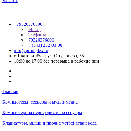
+79326376800
Назад
Телефоны
+79326376800
+7 (343) 232-03-08
info@promplex.ru
г. Екатеринбург, ул. Онуфриева, 55
10:00 до 17:00 без перерыва в рабочие дни
Главная
–
Компьютеры, серверы и мультимедиа
–
Компьютерная периферия и аксессуары
–
Клавиатуры, мыши и прочие устройства ввода
–