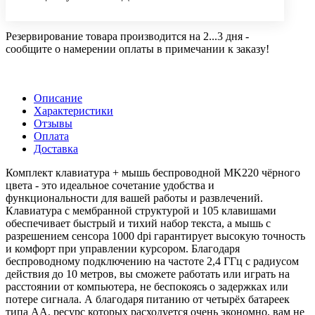
Резервирование товара производится на 2...3 дня -
сообщите о намерении оплаты в примечании к заказу!
Описание
Характеристики
Отзывы
Оплата
Доставка
Комплект клавиатура + мышь беспроводной MK220 чёрного
цвета - это идеальное сочетание удобства и
функциональности для вашей работы и развлечений.
Клавиатура с мембранной структурой и 105 клавишами
обеспечивает быстрый и тихий набор текста, а мышь с
разрешением сенсора 1000 dpi гарантирует высокую точность
и комфорт при управлении курсором. Благодаря
беспроводному подключению на частоте 2,4 ГГц с радиусом
действия до 10 метров, вы сможете работать или играть на
расстоянии от компьютера, не беспокоясь о задержках или
потере сигнала. А благодаря питанию от четырёх батареек
типа AA, ресурс которых расходуется очень экономно, вам не