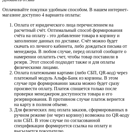
Оплачивайте покупки удобным способом. В нашем интернет-
магазине доступно 4 варианта оплаты:
Оплата от юридического лица перечислением на
расчетный счёт. Оптимальный способ формирования
счёта на оплату - это добавление товара в корзину и
заполнение данных по доставке. Счёт можно будет
скачать из личного кабинета, либо дождаться письма от
менеджера. В любом случае, перед оплатой сообщите о
намерении оплатить счет, чтобы товар поставили в
резерв. Этот способ подходит также и для оплаты
физическими лицами.
Оплата платежными картами (либо СБП, QR-код) через
платежный модуль Альфа-Банк из корзины. В этом
случае при формировании заказа можно будет сразу
произвести оплату. Платеж спишется только после
проверки менеджером доступности товара и его
резервирования. В противном случае платеж вернется
на карту в полном объеме.
Для физических лиц оплата заказов, сформированных в
ручном режиме (не через корзину) возможна по QR-коду
или СБП. В этом случае по согласованной
спецификации формируется ссылка на оплату и
высылается покупателю.