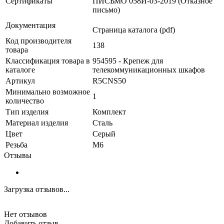
Сертификаты
ПИСЬМО 058И-03-2019 (Отказное
письмо)
Документация
Страница каталога (pdf)
Код производителя
138
товара
Классификация товара в
954595 - Крепеж для
каталоге
телекоммуникационных шкафов
Артикул
R5CNS50
Минимально возможное
1
количество
Тип изделия
Комплект
Материал изделия
Сталь
Цвет
Серый
Резьба
M6
Отзывы
Загрузка отзывов...
Нет отзывов
Добавить отзыв