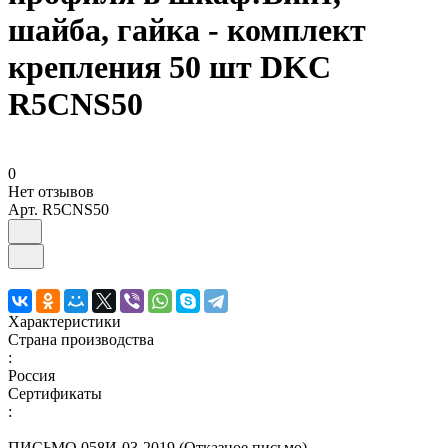
шайба, гайка - комплект
крепления 50 шт DKC
R5CNS50
0
Нет отзывов
Арт.
R5CNS50
Характеристики
Страна производства
:
Россия
Сертификаты
:
ПИСЬМО 058И-03-2019 (Отказное письмо)