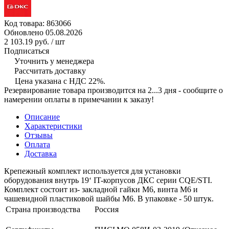
Код товара:
863066
Обновлено 05.08.2026
2 103.19 руб.
/ шт
Подписаться
Уточнить у менеджера
Рассчитать доставку
Цена указана с НДС 22%.
Резервирование товара производится на 2...3 дня - сообщите о
намерении оплаты в примечании к заказу!
Описание
Характеристики
Отзывы
Оплата
Доставка
Крепежный комплект используется для установки
оборудования внутрь 19‘ IT-корпусов ДКС серии CQE/STI.
Комплект состоит из- закладной гайки М6, винта М6 и
чашевидной пластиковой шайбы М6. В упаковке - 50 штук.
Страна производства
Россия