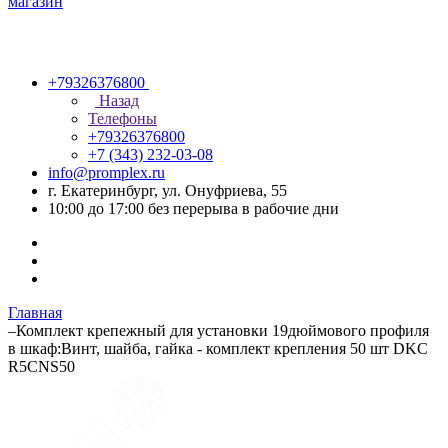
+79326376800
Назад
Телефоны
+79326376800
+7 (343) 232-03-08
info@promplex.ru
г. Екатеринбург, ул. Онуфриева, 55
10:00 до 17:00 без перерыва в рабочие дни
Главная
–
Комплект крепежный для установки 19дюймового профиля
в шкаф:Винт, шайба, гайка - комплект крепления 50 шт DKC
R5CNS50