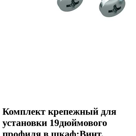
Комплект крепежный для
установки 19дюймового
профиля в шкаф:Винт,