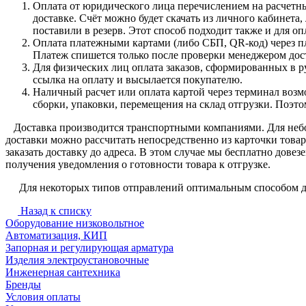
Оплата от юридического лица перечислением на расчетны
доставке. Счёт можно будет скачать из личного кабинета
поставили в резерв. Этот способ подходит также и для 
Оплата платежными картами (либо СБП, QR-код) через пл
Платеж спишется только после проверки менеджером дост
Для физических лиц оплата заказов, сформированных в р
ссылка на оплату и высылается покупателю.
Наличный расчет или оплата картой через терминал возмо
сборки, упаковки, перемещения на склад отгрузки. Поэт
Доставка производится транспортными компаниями. Для небо
доставки можно рассчитать непосредственно из карточки товар
заказать доставку до адреса. В этом случае мы бесплатно дове
получения уведомления о готовности товара к отгрузке.
Для некоторых типов отправлений оптимальным способом дос
Назад к списку
Оборудование низковольтное
Автоматизация, КИП
Запорная и регулирующая арматура
Изделия электроустановочные
Инженерная сантехника
Бренды
Условия оплаты