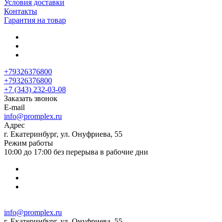
Условия доставки
Контакты
Гарантия на товар
+79326376800
+79326376800
+7 (343) 232-03-08
Заказать звонок
E-mail
info@promplex.ru
Адрес
г. Екатеринбург, ул. Онуфриева, 55
Режим работы
10:00 до 17:00 без перерыва в рабочие дни
info@promplex.ru
г. Екатеринбург, ул. Онуфриева, 55