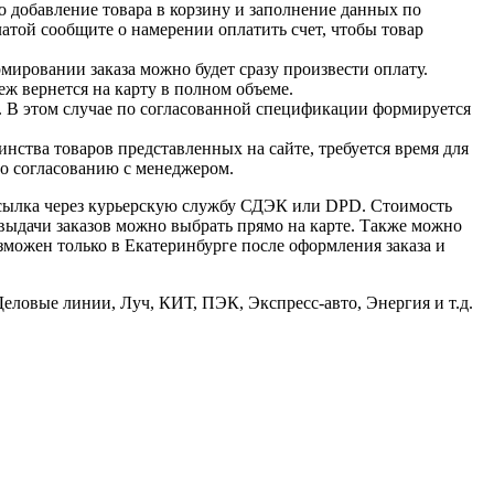
о добавление товара в корзину и заполнение данных по
латой сообщите о намерении оплатить счет, чтобы товар
ировании заказа можно будет сразу произвести оплату.
ж вернется на карту в полном объеме.
. В этом случае по согласованной спецификации формируется
нства товаров представленных на сайте, требуется время для
по согласованию с менеджером.
есылка через курьерскую службу СДЭК или DPD. Стоимость
 выдачи заказов можно выбрать прямо на карте. Также можно
озможен только в Екатеринбурге после оформления заказа и
овые линии, Луч, КИТ, ПЭК, Экспресс-авто, Энергия и т.д.