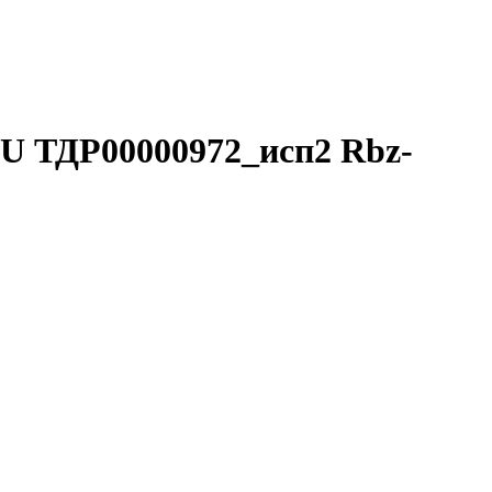
U ТДР00000972_исп2 Rbz-