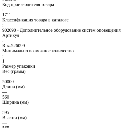
Код производителя товара
:
1711
Классификация товара в каталоге
:
902090 - Дополнительное оборудование систем оповещения
Артикул
:
Rbz-526099
Минимально возможное количество
:
1
Размер упаковки
Вес (грамм)
—
50000
Длина (мм)
—
560
Ширина (мм)
—
595
Высота (мм)
—
565