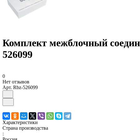
Комплект межблочный соедин
526099
0
Нет отзывов
Арт.
Rbz-526099
Характеристики
Страна производства
:
Россия