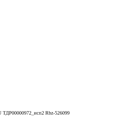
 ТДР00000972_исп2 Rbz-526099