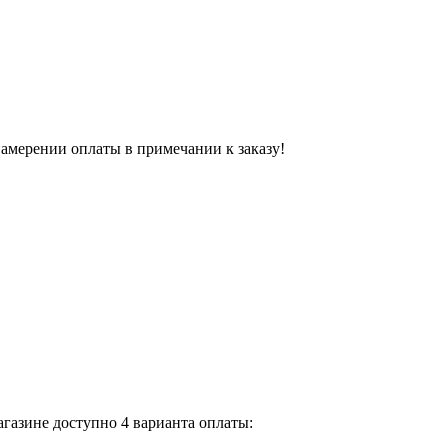
 намерении оплаты в примечании к заказу!
газине доступно 4 варианта оплаты: