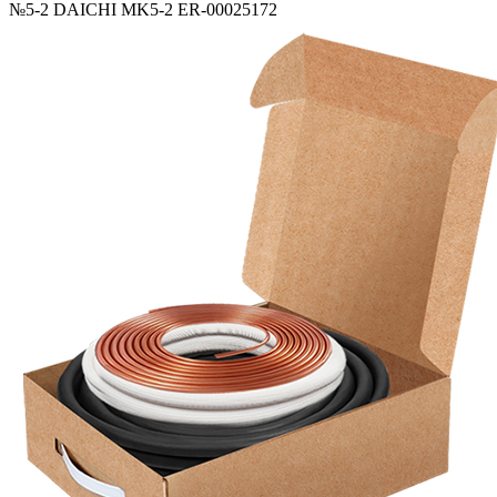
№5-2 DAICHI MK5-2 ER-00025172