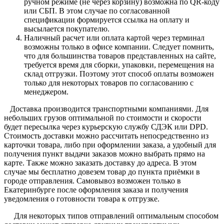
ручном режиме (не через корзину) возможна по QR-коду
или СБП. В этом случае по согласованной
спецификации формируется ссылка на оплату и
высылается покупателю.
Наличный расчет или оплата картой через терминал
возможны только в офисе компании. Следует помнить,
что для большинства товаров представленных на сайте,
требуется время для сборки, упаковки, перемещения на
склад отгрузки. Поэтому этот способ оплаты возможен
только для некоторых товаров по согласованию с
менеджером.
Доставка производится транспортными компаниями. Для
небольших грузов оптимальной по стоимости и скорости
будет пересылка через курьерскую службу СДЭК или DPD.
Стоимость доставки можно рассчитать непосредственно из
карточки товара, либо при оформлении заказа, а удобный для
получения пункт выдачи заказов можно выбрать прямо на
карте. Также можно заказать доставку до адреса. В этом
случае мы бесплатно довезем товар до пункта приёмки в
городе отправления. Самовывоз возможен только в
Екатеринбурге после оформления заказа и получения
уведомления о готовности товара к отгрузке.
Для некоторых типов отправлений оптимальным способом