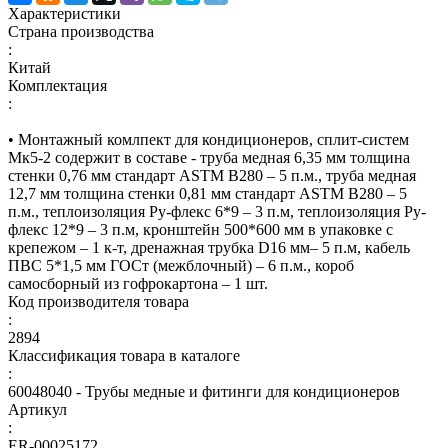
Характеристики
Страна производства
:
Китай
Комплектация
:
• Монтажный комлпект для кондиционеров, сплит-систем
Мк5-2 содержит в составе - труба медная 6,35 мм толщина
стенки 0,76 мм стандарт ASTM B280 – 5 п.м., труба медная
12,7 мм толщина стенки 0,81 мм стандарт ASTM B280 – 5
п.м., теплоизоляция Ру-флекс 6*9 – 3 п.м, теплоизоляция Ру-
флекс 12*9 – 3 п.м, кронштейн 500*600 мм в упаковке с
крепежом – 1 к-т, дренажная трубка D16 мм– 5 п.м, кабель
ПВС 5*1,5 мм ГОСт (межблочный) – 6 п.м., короб
самосборный из гофрокартона – 1 шт.
Код производителя товара
:
2894
Классификация товара в каталоге
:
60048040 - Трубы медные и фитинги для кондиционеров
Артикул
:
ER-00025172