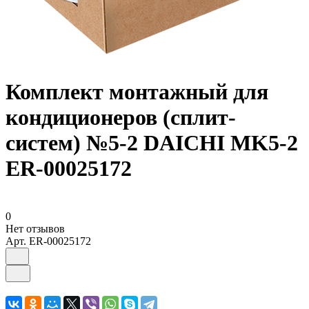
Комплект монтажный для
кондиционеров (сплит-
систем) №5-2 DAICHI MK5-2
ER-00025172
0
Нет отзывов
Арт.
ER-00025172