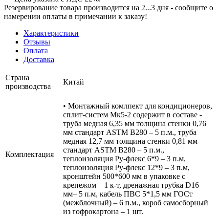
Резервирование товара производится на 2...3 дня - сообщите о
намерении оплаты в примечании к заказу!
Характеристики
Отзывы
Оплата
Доставка
Страна
Китай
производства
• Монтажный комлпект для кондиционеров,
сплит-систем Мк5-2 содержит в составе -
труба медная 6,35 мм толщина стенки 0,76
мм стандарт ASTM B280 – 5 п.м., труба
медная 12,7 мм толщина стенки 0,81 мм
стандарт ASTM B280 – 5 п.м.,
Комплектация
теплоизоляция Ру-флекс 6*9 – 3 п.м,
теплоизоляция Ру-флекс 12*9 – 3 п.м,
кронштейн 500*600 мм в упаковке с
крепежом – 1 к-т, дренажная трубка D16
мм– 5 п.м, кабель ПВС 5*1,5 мм ГОСт
(межблочный) – 6 п.м., короб самосборный
из гофрокартона – 1 шт.