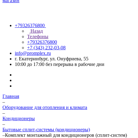
+79326376800
Назад
Телефоны
+79326376800
+7 (343) 232-03-08
info@promplex.ru
г. Екатеринбург, ул. Онуфриева, 55
10:00 до 17:00 без перерыва в рабочие дни
Главная
–
Оборудование для отопления и климата
–
Кондиционеры
–
Бытовые сплит-системы (кондиционеры)
–
Комплект монтажный для кондиционеров (сплит-систем)