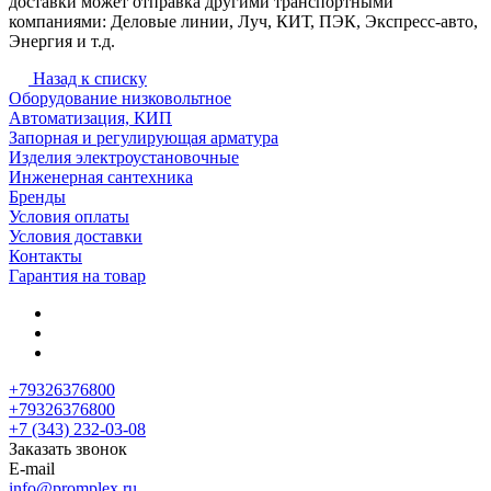
доставки может отправка другими транспортными
компаниями: Деловые линии, Луч, КИТ, ПЭК, Экспресс-авто,
Энергия и т.д.
Назад к списку
Оборудование низковольтное
Автоматизация, КИП
Запорная и регулирующая арматура
Изделия электроустановочные
Инженерная сантехника
Бренды
Условия оплаты
Условия доставки
Контакты
Гарантия на товар
+79326376800
+79326376800
+7 (343) 232-03-08
Заказать звонок
E-mail
info@promplex.ru