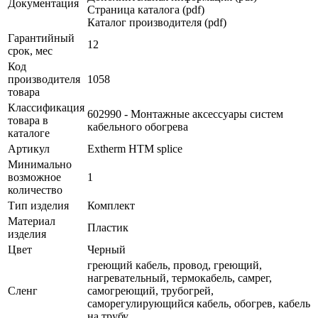
Документация
Страница каталога (pdf)
Каталог производителя (pdf)
Гарантийный
12
срок, мес
Код
производителя
1058
товара
Классификация
602990 - Монтажные аксессуары систем
товара в
кабельного обогрева
каталоге
Артикул
Extherm HTM splice
Минимально
возможное
1
количество
Тип изделия
Комплект
Материал
Пластик
изделия
Цвет
Черный
греющий кабель, провод, греющий,
нагревательный, термокабель, самрег,
Сленг
самогреющий, трубогрей,
саморегулирующийся кабель, обогрев, кабель
на трубу