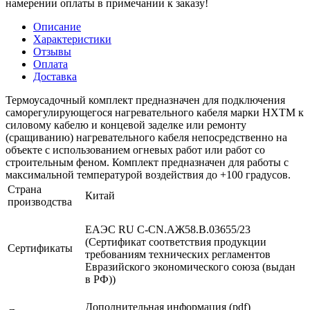
намерении оплаты в примечании к заказу!
Описание
Характеристики
Отзывы
Оплата
Доставка
Термоусадочный комплект предназначен для подключения
саморегулирующегося нагревательного кабеля марки HXTM к
силовому кабелю и концевой заделке или ремонту
(сращиванию) нагревательного кабеля непосредственно на
объекте с использованием огневых работ или работ со
строительным феном. Комплект предназначен для работы с
максимальной температурой воздействия до +100 градусов.
Страна
Китай
производства
ЕАЭС RU С-CN.АЖ58.В.03655/23
(Сертификат соответствия продукции
Сертификаты
требованиям технических регламентов
Евразийского экономического союза (выдан
в РФ))
Дополнительная информация (pdf)