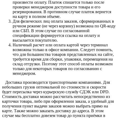
произвести оплату. Платеж спишется только после
проверки менеджером доступности товара и его
резервирования. В противном случае платеж вернется
на карту в полном объеме.
Для физических лиц оплата заказов, сформированных в
ручном режиме (не через корзину) возможна по QR-коду
или СБП. В этом случае по согласованной
спецификации формируется ссылка на оплату и
высылается покупателю.
Наличный расчет или оплата картой через терминал
возможны только в офисе компании. Следует помнить,
что для большинства товаров представленных на сайте,
требуется время для сборки, упаковки, перемещения на
склад отгрузки. Поэтому этот способ оплаты возможен
только для некоторых товаров по согласованию с
менеджером.
Доставка производится транспортными компаниями. Для
небольших грузов оптимальной по стоимости и скорости
будет пересылка через курьерскую службу СДЭК или DPD.
Стоимость доставки можно рассчитать непосредственно из
карточки товара, либо при оформлении заказа, а удобный для
получения пункт выдачи заказов можно выбрать прямо на
карте. Также можно заказать доставку до адреса. В этом
случае мы бесплатно довезем товар до пункта приёмки в