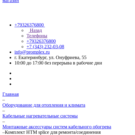
+79326376800
Назад
Телефоны
+79326376800
+7 (343) 232-03-08
info@promplex.ru
г. Екатеринбург, ул. Онуфриева, 55
10:00 до 17:00 без перерыва в рабочие дни
Главная
–
Оборудование для отопления и климата
–
Кабельные нагревательные системы
–
Монтажные аксессуары систем кабельного обогрева
–
Комплект НТМ splice для ремонта/соединения