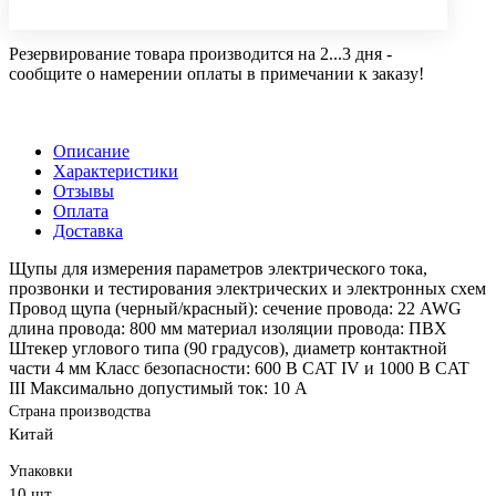
Резервирование товара производится на 2...3 дня -
сообщите о намерении оплаты в примечании к заказу!
Описание
Характеристики
Отзывы
Оплата
Доставка
Щупы для измерения параметров электрического тока,
прозвонки и тестирования электрических и электронных схем
Провод щупа (черный/красный): сечение провода: 22 AWG
длина провода: 800 мм материал изоляции провода: ПВХ
Штекер углового типа (90 градусов), диаметр контактной
части 4 мм Класс безопасности: 600 В CAT IV и 1000 В CAT
III Максимально допустимый ток: 10 А
Страна производства
Китай
Упаковки
10 шт