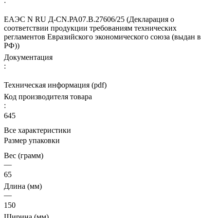
:
ЕАЭС N RU Д-CN.РА07.В.27606/25 (Декларация о
соответствии продукции требованиям технических
регламентов Евразийского экономического союза (выдан в
РФ))
Документация
:
Техническая информация (pdf)
Код производителя товара
:
645
Все характеристики
Размер упаковки
Вес (грамм)
—
65
Длина (мм)
—
150
Ширина (мм)