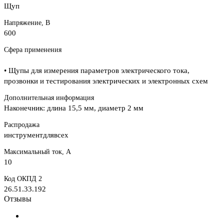
Щуп
Напряжение, В
600
Сфера применения
• Щупы для измерения параметров электрического тока,
прозвонки и тестирования электрических и электронных схем
Дополнительная информация
Наконечник: длина 15,5 мм, диаметр 2 мм
Распродажа
инструментдлявсех
Максимальный ток, А
10
Код ОКПД 2
26.51.33.192
Отзывы