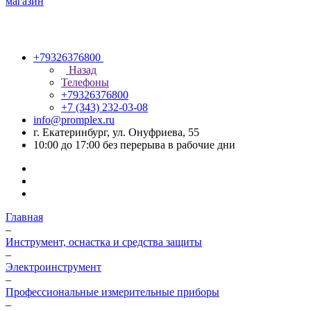
+79326376800
Назад
Телефоны
+79326376800
+7 (343) 232-03-08
info@promplex.ru
г. Екатеринбург, ул. Онуфриева, 55
10:00 до 17:00 без перерыва в рабочие дни
Главная
–
Инструмент, оснастка и средства защиты
–
Электроинструмент
–
Профессиональные измерительные приборы
–