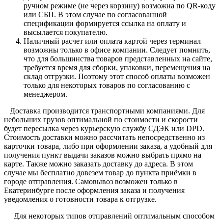
ручном режиме (не через корзину) возможна по QR-коду
или СБП. В этом случае по согласованной
спецификации формируется ссылка на оплату и
высылается покупателю.
Наличный расчет или оплата картой через терминал
возможны только в офисе компании. Следует помнить,
что для большинства товаров представленных на сайте,
требуется время для сборки, упаковки, перемещения на
склад отгрузки. Поэтому этот способ оплаты возможен
только для некоторых товаров по согласованию с
менеджером.
Доставка производится транспортными компаниями. Для
небольших грузов оптимальной по стоимости и скорости
будет пересылка через курьерскую службу СДЭК или DPD.
Стоимость доставки можно рассчитать непосредственно из
карточки товара, либо при оформлении заказа, а удобный для
получения пункт выдачи заказов можно выбрать прямо на
карте. Также можно заказать доставку до адреса. В этом
случае мы бесплатно довезем товар до пункта приёмки в
городе отправления. Самовывоз возможен только в
Екатеринбурге после оформления заказа и получения
уведомления о готовности товара к отгрузке.
Для некоторых типов отправлений оптимальным способом