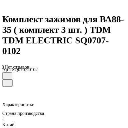
Комплект зажимов для ВА88-
35 ( комплект 3 шт. ) TDM
TDM ELECTRIC SQ0707-
0102
0
Нет отзывов
Арт.
SQ0707-0102
Характеристики
Страна производства
:
Китай