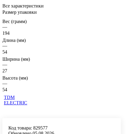
Все характеристики
Размер упаковки
Вес (грамм)
—
194
Длина (мм)
—
54
Ширина (мм)
—
27
Высота (мм)
—
54
TDM
ELECTRIC
Код товара:
829577
Обновлено 05.08.2026