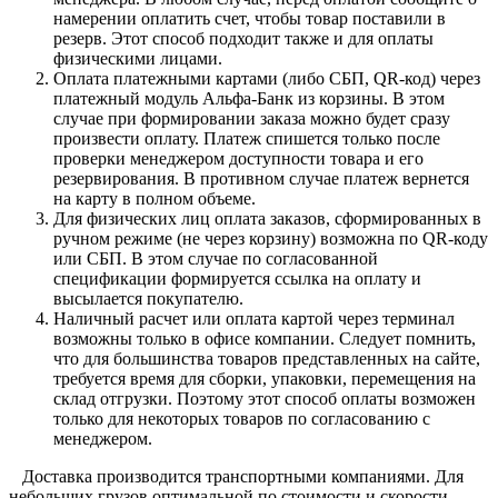
намерении оплатить счет, чтобы товар поставили в
резерв. Этот способ подходит также и для оплаты
физическими лицами.
Оплата платежными картами (либо СБП, QR-код) через
платежный модуль Альфа-Банк из корзины. В этом
случае при формировании заказа можно будет сразу
произвести оплату. Платеж спишется только после
проверки менеджером доступности товара и его
резервирования. В противном случае платеж вернется
на карту в полном объеме.
Для физических лиц оплата заказов, сформированных в
ручном режиме (не через корзину) возможна по QR-коду
или СБП. В этом случае по согласованной
спецификации формируется ссылка на оплату и
высылается покупателю.
Наличный расчет или оплата картой через терминал
возможны только в офисе компании. Следует помнить,
что для большинства товаров представленных на сайте,
требуется время для сборки, упаковки, перемещения на
склад отгрузки. Поэтому этот способ оплаты возможен
только для некоторых товаров по согласованию с
менеджером.
Доставка производится транспортными компаниями. Для
небольших грузов оптимальной по стоимости и скорости