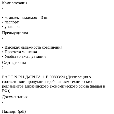
Комплектация
:
• комплект зажимов – 3 шт
• паспорт
• упаковка
Преимущества
:
• Высокая надежность соединения
• Простота монтажа
• Удобство эксплуатации
Сертификаты
:
ЕАЭС N RU Д-CN.РА11.В.90803/24 (Декларация о
соответствии продукции требованиям технических
регламентов Евразийского экономического союза (выдан в
РФ))
Документация
:
Паспорт (pdf)