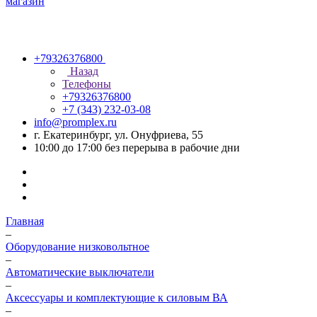
+79326376800
Назад
Телефоны
+79326376800
+7 (343) 232-03-08
info@promplex.ru
г. Екатеринбург, ул. Онуфриева, 55
10:00 до 17:00 без перерыва в рабочие дни
Главная
–
Оборудование низковольтное
–
Автоматические выключатели
–
Аксессуары и комплектующие к силовым ВА
–