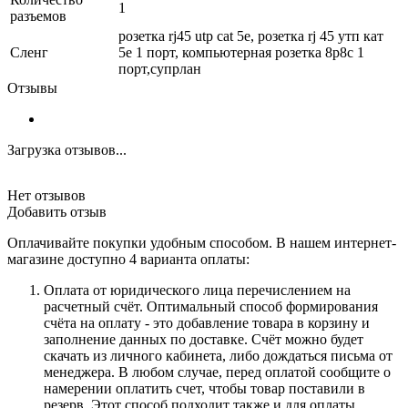
1
разъемов
розетка rj45 utp cat 5e, розетка rj 45 утп кат
Сленг
5е 1 порт, компьютерная розетка 8p8c 1
порт,супрлан
Отзывы
Загрузка отзывов...
Нет отзывов
Добавить отзыв
Оплачивайте покупки удобным способом. В нашем интернет-
магазине доступно 4 варианта оплаты:
Оплата от юридического лица перечислением на
расчетный счёт. Оптимальный способ формирования
счёта на оплату - это добавление товара в корзину и
заполнение данных по доставке. Счёт можно будет
скачать из личного кабинета, либо дождаться письма от
менеджера. В любом случае, перед оплатой сообщите о
намерении оплатить счет, чтобы товар поставили в
резерв. Этот способ подходит также и для оплаты