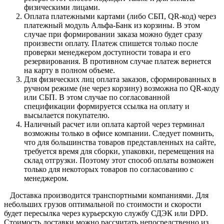
физическими лицами.
Оплата платежными картами (либо СБП, QR-код) через
платежный модуль Альфа-Банк из корзины. В этом
случае при формировании заказа можно будет сразу
произвести оплату. Платеж спишется только после
проверки менеджером доступности товара и его
резервирования. В противном случае платеж вернется
на карту в полном объеме.
Для физических лиц оплата заказов, сформированных в
ручном режиме (не через корзину) возможна по QR-коду
или СБП. В этом случае по согласованной
спецификации формируется ссылка на оплату и
высылается покупателю.
Наличный расчет или оплата картой через терминал
возможны только в офисе компании. Следует помнить,
что для большинства товаров представленных на сайте,
требуется время для сборки, упаковки, перемещения на
склад отгрузки. Поэтому этот способ оплаты возможен
только для некоторых товаров по согласованию с
менеджером.
Доставка производится транспортными компаниями. Для
небольших грузов оптимальной по стоимости и скорости
будет пересылка через курьерскую службу СДЭК или DPD.
Стоимость доставки можно рассчитать непосредственно из