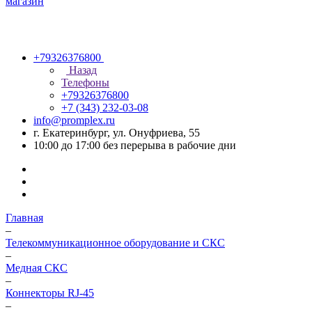
+79326376800
Назад
Телефоны
+79326376800
+7 (343) 232-03-08
info@promplex.ru
г. Екатеринбург, ул. Онуфриева, 55
10:00 до 17:00 без перерыва в рабочие дни
Главная
–
Телекоммуникационное оборудование и СКС
–
Медная СКС
–
Коннекторы RJ-45
–