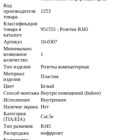
Код
производителя
1253
товара
Классификация
товара в
951555 - Розетки RJ45
каталоге
Артикул
10-0307
Минимально
возможное
1
количество
Тип изделия
Розетка компьютерная
Материал
Пластик
изделия
Цвет
Белый
Способ монтажа
Внутри помещений (Indoor)
Исполнение
Внутреннее
Наличие экрана
Нет
Категория
Cat.5e
(TIA/EIA)
Тип разъемов
RJ45
Распродажа
инфррозет
Количество