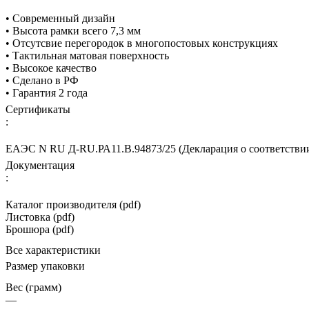
• Современный дизайн
• Высота рамки всего 7,3 мм
• Отсутсвие перегородок в многопостовых конструкциях
• Тактильная матовая поверхность
• Высокое качество
• Сделано в РФ
• Гарантия 2 года
Сертификаты
:
ЕАЭС N RU Д-RU.РА11.В.94873/25 (Декларация о соответствии
Документация
:
Каталог производителя (pdf)
Листовка (pdf)
Брошюра (pdf)
Все характеристики
Размер упаковки
Вес (грамм)
—