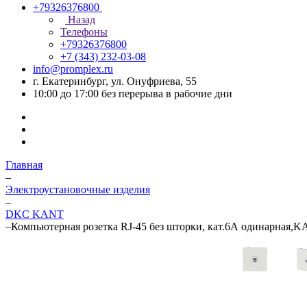
+79326376800
Назад
Телефоны
+79326376800
+7 (343) 232-03-08
info@promplex.ru
г. Екатеринбург, ул. Онуфриева, 55
10:00 до 17:00 без перерыва в рабочие дни
Главная
–
Электроустановочные изделия
–
DKC KANT
–
Компьютерная розетка RJ-45 без шторки, кат.6А одинарная,