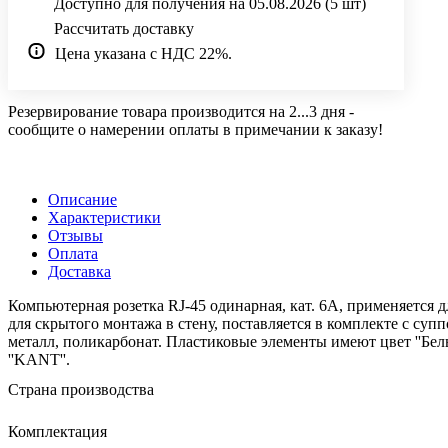
Доступно для получения на 05.08.2026
(5 шт)
Рассчитать доставку
Цена указана с НДС 22%.
Резервирование товара производится на 2...3 дня -
сообщите о намерении оплаты в примечании к заказу!
Описание
Характеристики
Отзывы
Оплата
Доставка
Компьютерная розетка RJ-45 одинарная, кат. 6А, применяется
для скрытого монтажа в стену, поставляется в комплекте с супп
металл, поликарбонат. Пластиковые элементы имеют цвет ''Бе
''KANT''.
Страна производства
Комплектация