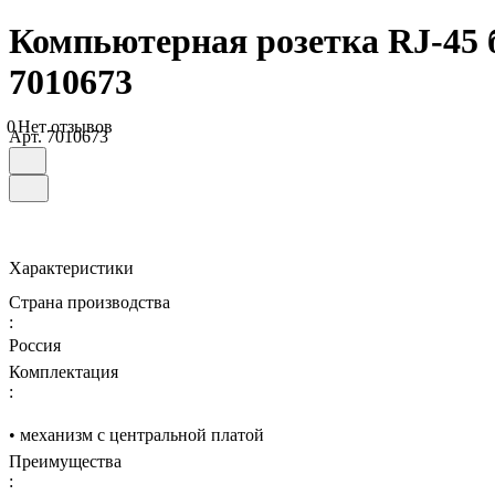
Компьютерная розетка RJ-45 
7010673
0
Нет отзывов
Арт.
7010673
Характеристики
Страна производства
:
Россия
Комплектация
:
• механизм с центральной платой
Преимущества
: