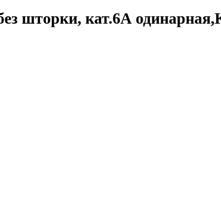
без шторки, кат.6А одинарная