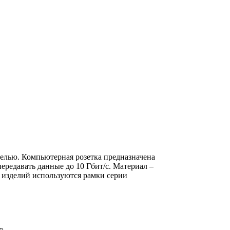
нелью. Компьютерная розетка предназначена
передавать данные до 10 Гбит/с. Материал –
х изделий используются рамки серии