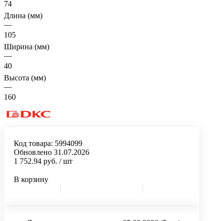
74
Длина (мм)
—
105
Ширина (мм)
—
40
Высота (мм)
—
160
Код товара:
5994099
Обновлено 31.07.2026
1 752.94 руб.
/ шт
В корзину