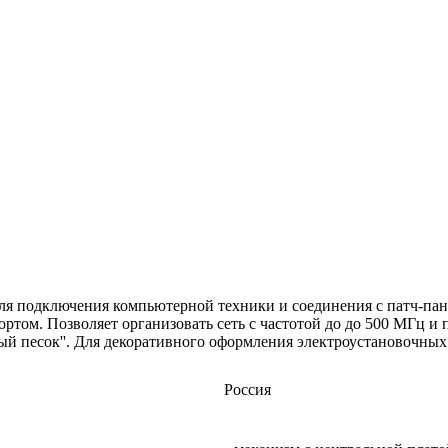
 для подключения компьютерной техники и соединения с патч-па
ортом. Позволяет организовать сеть с частотой до до 500 МГц и 
лый песок''. Для декоративного оформления электроустановочны
Россия